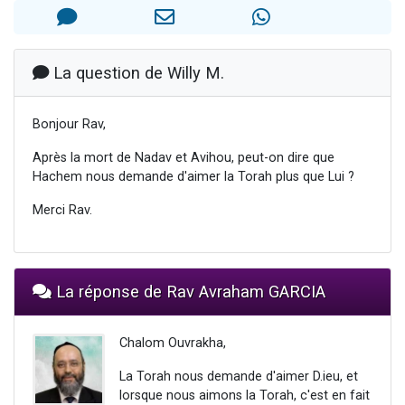
3 personnes viennent de faire un don pour Événements Torah-Box
3 personnes viennent de nous rejoindre sur WhatsApp
11 personnes viennent de demander une bénédiction
La question de Willy M.
Il reste 49 places pour étudier en groupe sur Zoom
Bonjour Rav,
2 personnes viennent de nous rejoindre sur WhatsApp
Après la mort de Nadav et Avihou, peut-on dire que
Hachem nous demande d'aimer la Torah plus que Lui ?
Merci Rav.
La réponse de Rav Avraham GARCIA
Chalom Ouvrakha,
La Torah nous demande d'aimer D.ieu, et
lorsque nous aimons la Torah, c'est en fait