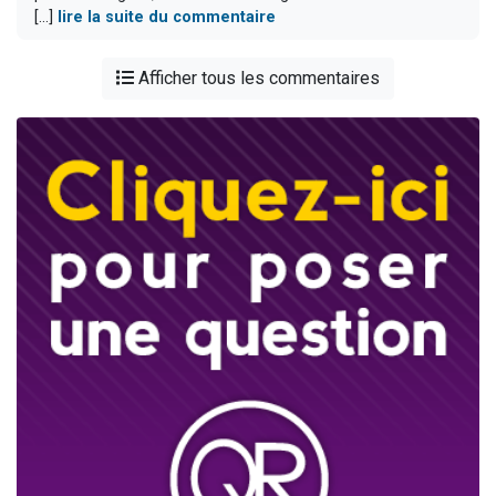
[...]
lire la suite du commentaire
Afficher tous les commentaires