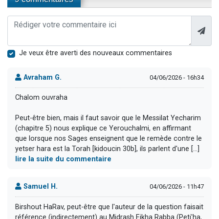
Je veux être averti des nouveaux commentaires
Avraham G.
04/06/2026 - 16h34
Chalom ouvraha
Peut-être bien, mais il faut savoir que le Messilat Yecharim
(chapitre 5) nous explique ce Yerouchalmi, en affirmant
que lorsque nos Sages enseignent que le remède contre le
yetser hara est la Torah [kidoucin 30b], ils parlent d'une [...]
lire la suite du commentaire
Samuel H.
04/06/2026 - 11h47
Birshout HaRav, peut-être que l'auteur de la question faisait
référence (indirectement) au Midrash Eikha Rabba (Peti'ha,