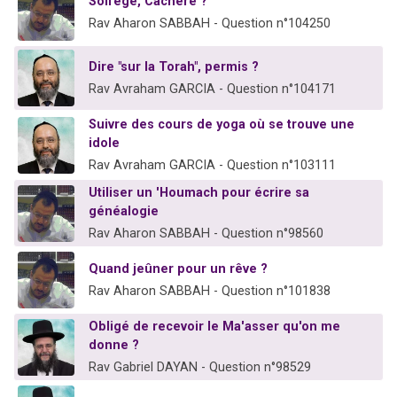
Solfège, Cachère ?
Rav Aharon SABBAH - Question n°104250
Dire "sur la Torah", permis ?
Rav Avraham GARCIA - Question n°104171
Suivre des cours de yoga où se trouve une
idole
Rav Avraham GARCIA - Question n°103111
Utiliser un 'Houmach pour écrire sa
généalogie
Rav Aharon SABBAH - Question n°98560
Quand jeûner pour un rêve ?
Rav Aharon SABBAH - Question n°101838
Obligé de recevoir le Ma'asser qu'on me
donne ?
Rav Gabriel DAYAN - Question n°98529