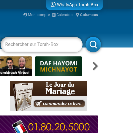
WhatsApp Torah-Box
Mon compte
Calendrier
Columbus
re
vertissements
Livres
Rabbanim