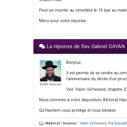
Peut-on monter au cimetière le 14 Iyar au mati
Merci pour votre réponse.
La réponse de Rav Gabriel DAYAN
Bonjour,
Il est permis de se rendre au cim
l'anniversaire du décès d'un proc
45345 réponses
Voir 'Haïm Va'hessed, chapitre 2
Nous sommes à votre disposition, Bé’ézrat Hac
Qu’Hachem vous protège et vous bénisse.
Mékorot / Sources :
'Haïm Va'hessed
,
Pné Barouk