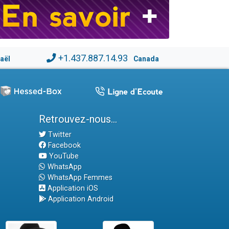
+1.437.887.14.93
raël
Canada
Retrouvez-nous...
Twitter
Facebook
YouTube
WhatsApp
WhatsApp Femmes
Application iOS
Application Android