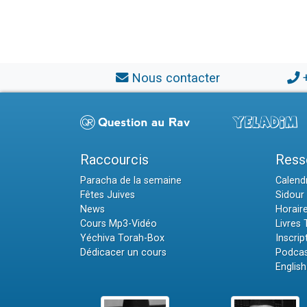
Nous contacter
Raccourcis
Ress
Paracha de la semaine
Calendr
Fêtes Juives
Sidour 
News
Horair
Cours Mp3-Vidéo
Livres
Yéchiva Torah-Box
Inscrip
Dédicacer un cours
Podcas
English