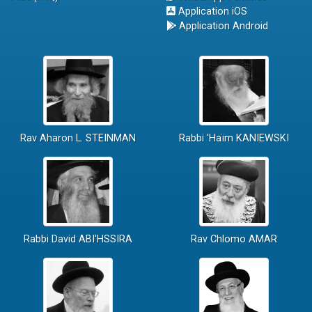
Application iOS
Application Android
Rav Aharon L. STEINMAN
Rabbi 'Haïm KANIEWSKI
Rabbi David ABI'HSSIRA
Rav Chlomo AMAR