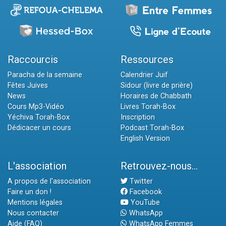
Raccourcis
Ressources
Paracha de la semaine
Calendrier Juif
Fêtes Juives
Sidour (livre de prière)
News
Horaires de Chabbath
Cours Mp3-Vidéo
Livres Torah-Box
Yéchiva Torah-Box
Inscription
Dédicacer un cours
Podcast Torah-Box
English Version
L'association
Retrouvez-nous...
A propos de l'association
Twitter
Faire un don !
Facebook
Mentions légales
YouTube
Nous contacter
WhatsApp
Aide (FAQ)
WhatsApp Femmes