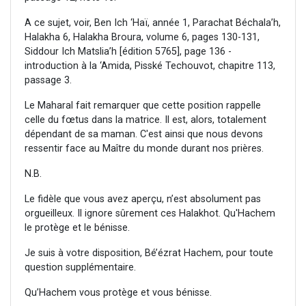
A ce sujet, voir, Ben Ich ‘Haï, année 1, Parachat Béchala’h,
Halakha 6, Halakha Broura, volume 6, pages 130-131,
Siddour Ich Matslia’h [édition 5765], page 136 -
introduction à la ‘Amida, Pisské Techouvot, chapitre 113,
passage 3.
Le Maharal fait remarquer que cette position rappelle
celle du fœtus dans la matrice. Il est, alors, totalement
dépendant de sa maman. C'est ainsi que nous devons
ressentir face au Maître du monde durant nos prières.
N.B.
Le fidèle que vous avez aperçu, n’est absolument pas
orgueilleux. Il ignore sûrement ces Halakhot. Qu'Hachem
le protège et le bénisse.
Je suis à votre disposition, Bé’ézrat Hachem, pour toute
question supplémentaire.
Qu’Hachem vous protège et vous bénisse.