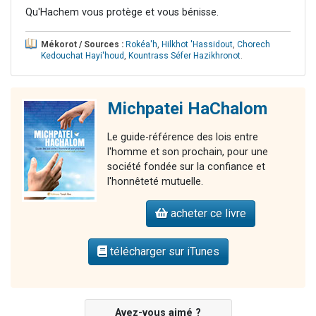
Qu'Hachem vous protège et vous bénisse.
Mékorot / Sources :
Rokéa'h
,
Hilkhot 'Hassidout
,
Chorech
Kedouchat Hayi'houd
,
Kountrass Séfer Hazikhronot
.
Michpatei HaChalom
Le guide-référence des lois entre
l'homme et son prochain, pour une
société fondée sur la confiance et
l'honnêteté mutuelle.
acheter ce livre
télécharger sur iTunes
Avez-vous aimé ?