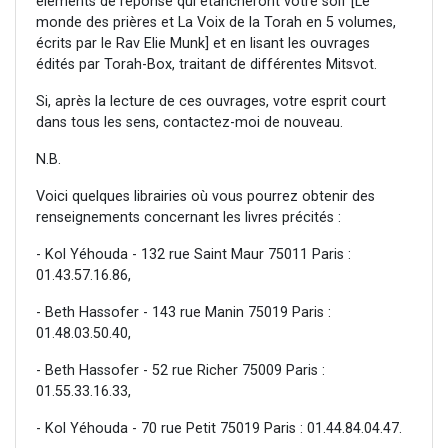
éléments de réponse qui étancheront votre soif [Le
monde des prières et La Voix de la Torah en 5 volumes,
écrits par le Rav Elie Munk] et en lisant les ouvrages
édités par Torah-Box, traitant de différentes Mitsvot.
Si, après la lecture de ces ouvrages, votre esprit court
dans tous les sens, contactez-moi de nouveau.
N.B.
Voici quelques librairies où vous pourrez obtenir des
renseignements concernant les livres précités :
- Kol Yéhouda - 132 rue Saint Maur 75011 Paris :
01.43.57.16.86,
- Beth Hassofer - 143 rue Manin 75019 Paris :
01.48.03.50.40,
- Beth Hassofer - 52 rue Richer 75009 Paris :
01.55.33.16.33,
- Kol Yéhouda - 70 rue Petit 75019 Paris : 01.44.84.04.47.