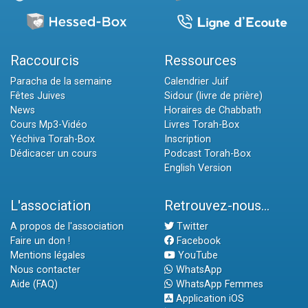
Raccourcis
Ressources
Paracha de la semaine
Calendrier Juif
Fêtes Juives
Sidour (livre de prière)
News
Horaires de Chabbath
Cours Mp3-Vidéo
Livres Torah-Box
Yéchiva Torah-Box
Inscription
Dédicacer un cours
Podcast Torah-Box
English Version
L'association
Retrouvez-nous...
A propos de l'association
Twitter
Faire un don !
Facebook
Mentions légales
YouTube
Nous contacter
WhatsApp
Aide (FAQ)
WhatsApp Femmes
Application iOS