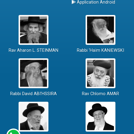
Application Android
Rav Aharon L. STEINMAN
Rabbi 'Haïm KANIEWSKI
Rabbi David ABI'HSSIRA
Rav Chlomo AMAR