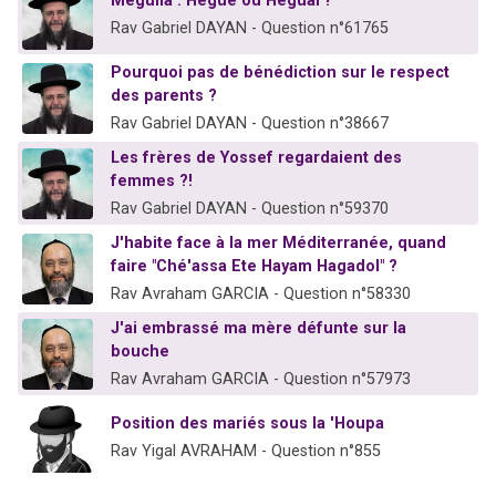
Méguila : Hégué ou Héguaï ?
Rav Gabriel DAYAN - Question n°61765
Pourquoi pas de bénédiction sur le respect
des parents ?
Rav Gabriel DAYAN - Question n°38667
Les frères de Yossef regardaient des
femmes ?!
Rav Gabriel DAYAN - Question n°59370
J'habite face à la mer Méditerranée, quand
faire "Ché'assa Ete Hayam Hagadol" ?
Rav Avraham GARCIA - Question n°58330
J'ai embrassé ma mère défunte sur la
bouche
Rav Avraham GARCIA - Question n°57973
Position des mariés sous la 'Houpa
Rav Yigal AVRAHAM - Question n°855