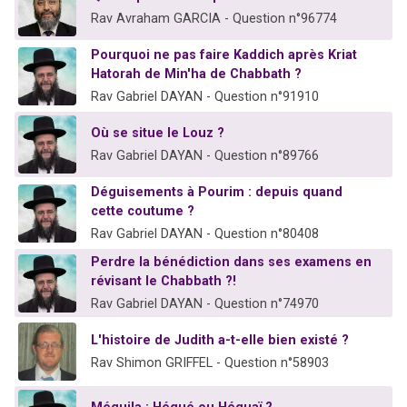
Rav Avraham GARCIA - Question n°96774
Pourquoi ne pas faire Kaddich après Kriat
Hatorah de Min'ha de Chabbath ?
Rav Gabriel DAYAN - Question n°91910
Où se situe le Louz ?
Rav Gabriel DAYAN - Question n°89766
Déguisements à Pourim : depuis quand
cette coutume ?
Rav Gabriel DAYAN - Question n°80408
Perdre la bénédiction dans ses examens en
révisant le Chabbath ?!
Rav Gabriel DAYAN - Question n°74970
L'histoire de Judith a-t-elle bien existé ?
Rav Shimon GRIFFEL - Question n°58903