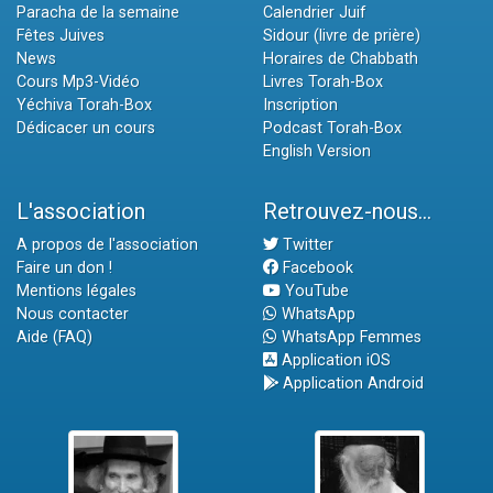
Paracha de la semaine
Calendrier Juif
Fêtes Juives
Sidour (livre de prière)
News
Horaires de Chabbath
Cours Mp3-Vidéo
Livres Torah-Box
Yéchiva Torah-Box
Inscription
Dédicacer un cours
Podcast Torah-Box
English Version
L'association
Retrouvez-nous...
A propos de l'association
Twitter
Faire un don !
Facebook
Mentions légales
YouTube
Nous contacter
WhatsApp
Aide (FAQ)
WhatsApp Femmes
Application iOS
Application Android