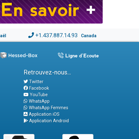
+1.437.887.14.93
raël
Canada
Retrouvez-nous...
Twitter
Facebook
YouTube
WhatsApp
WhatsApp Femmes
Application iOS
Application Android