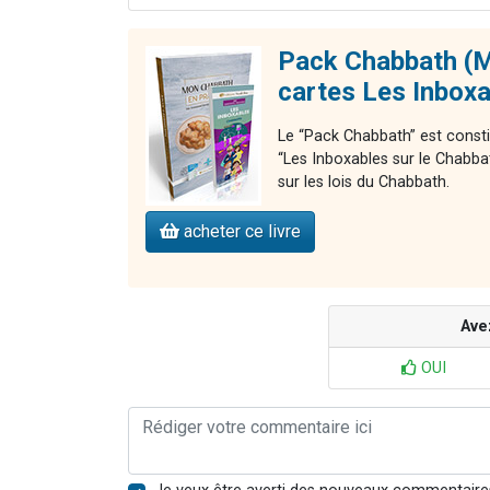
Pack Chabbath (M
cartes Les Inbox
Le “Pack Chabbath” est consti
“Les Inboxables sur le Chabba
sur les lois du Chabbath.
acheter ce livre
Ave
OUI