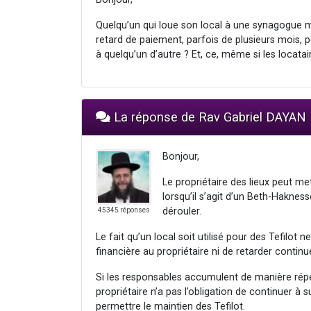
Quelqu’un qui loue son local à une synagogue 
retard de paiement, parfois de plusieurs mois, peu
à quelqu’un d’autre ? Et, ce, même si les locatai
La réponse de Rav Gabriel DAYAN
Bonjour,
Le propriétaire des lieux peut me
lorsqu’il s’agit d’un Beth-Hakness
dérouler.
45345 réponses
Le fait qu’un local soit utilisé pour des Tefilot
financière au propriétaire ni de retarder contin
Si les responsables accumulent de manière répét
propriétaire n’a pas l’obligation de continuer à 
permettre le maintien des Tefilot.