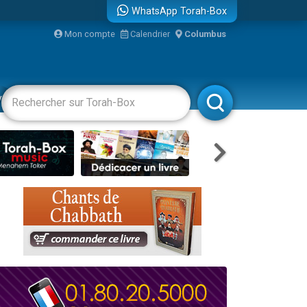
WhatsApp Torah-Box
Mon compte
Calendrier
Columbus
re
vertissements
Livres
Rabbanim