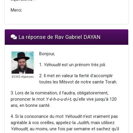
Merci.
La réponse de Rav Gabriel DAYAN
Bonjour,
1.
Yéhoudit
est un prénom très joli.
2. Il met en valeur la fierté d’accomplir
45345 réponses
toutes les Mitsvot de notre sainte Torah.
3. Lors de la nomination, il faudra, obligatoirement,
prononcer le mot
Y-é-h-o-u-d-i-t
, qu'elle vive jusqu'à 120
ans, en bonne santé.
4. Si la consonance du mot
Yéhoudit
n'est vraiment pas
agréable à vos oreilles, appelez-la
Judith
, mais utilisez
Yéhoudit
, au moins, une fois par semaine et sachez qu'il