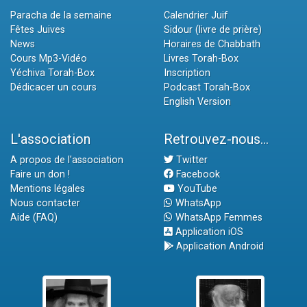
Paracha de la semaine
Calendrier Juif
Fêtes Juives
Sidour (livre de prière)
News
Horaires de Chabbath
Cours Mp3-Vidéo
Livres Torah-Box
Yéchiva Torah-Box
Inscription
Dédicacer un cours
Podcast Torah-Box
English Version
L'association
Retrouvez-nous...
A propos de l'association
Twitter
Faire un don !
Facebook
Mentions légales
YouTube
Nous contacter
WhatsApp
Aide (FAQ)
WhatsApp Femmes
Application iOS
Application Android