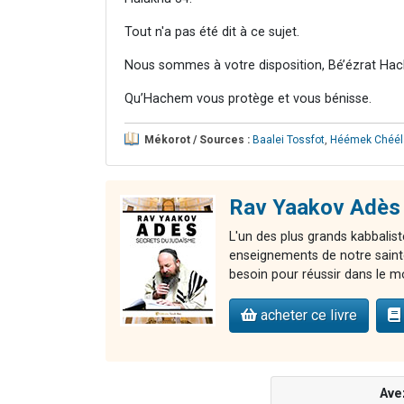
Tout n'a pas été dit à ce sujet.
Nous sommes à votre disposition, Bé’ézrat Hac
Qu’Hachem vous protège et vous bénisse.
Mékorot / Sources :
Baalei Tossfot
,
Héémek Chéél
Rav Yaakov Adès 
L'un des plus grands kabbalist
enseignements de notre sainte 
besoin pour réussir dans le m
acheter ce livre
Ave