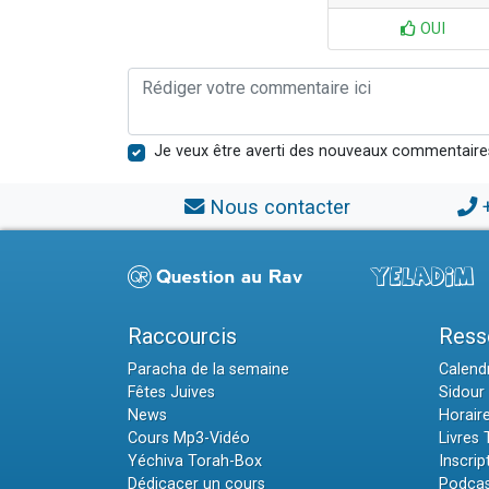
OUI
Je veux être averti des nouveaux commentaire
Nous contacter
Raccourcis
Ress
Paracha de la semaine
Calendr
Fêtes Juives
Sidour 
News
Horair
Cours Mp3-Vidéo
Livres
Yéchiva Torah-Box
Inscrip
Dédicacer un cours
Podcas