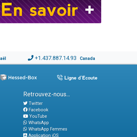
+1.437.887.14.93
raël
Canada
Retrouvez-nous...
Twitter
Facebook
YouTube
WhatsApp
WhatsApp Femmes
Application iOS