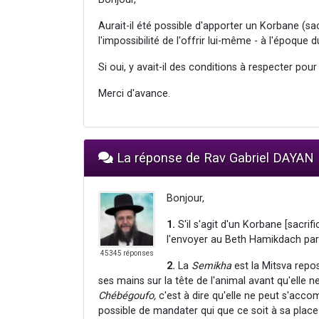
Aurait-il été possible d'apporter un Korbane (sa
l'impossibilité de l'offrir lui-même - à l'époque 
Si oui, y avait-il des conditions à respecter pou
Merci d'avance.
La réponse de Rav Gabriel DAYAN
Bonjour,
1.
S'il s'agit d'un Korbane [sacrif
l'envoyer au Beth Hamikdach par 
45345 réponses
2.
La
Semikha
est la Mitsva repo
ses mains sur la tête de l'animal avant qu'elle n
Chébégoufo,
c'est à dire qu'elle ne peut s'accomp
possible de mandater qui que ce soit à sa place 