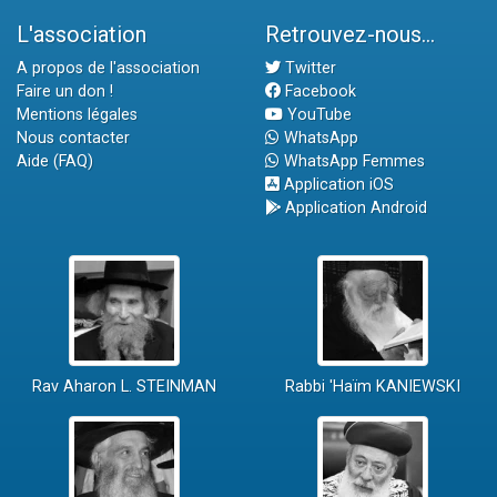
L'association
Retrouvez-nous...
A propos de l'association
Twitter
Faire un don !
Facebook
Mentions légales
YouTube
Nous contacter
WhatsApp
Aide (FAQ)
WhatsApp Femmes
Application iOS
Application Android
Rav Aharon L. STEINMAN
Rabbi 'Haïm KANIEWSKI