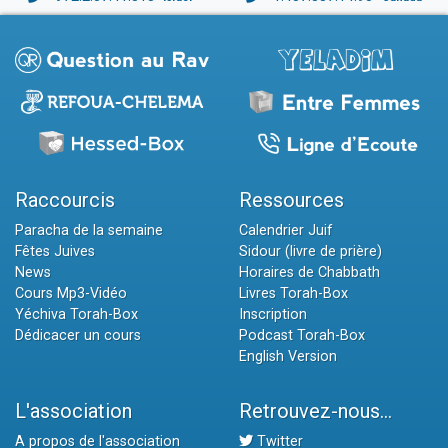
Raccourcis
Ressources
Paracha de la semaine
Calendrier Juif
Fêtes Juives
Sidour (livre de prière)
News
Horaires de Chabbath
Cours Mp3-Vidéo
Livres Torah-Box
Yéchiva Torah-Box
Inscription
Dédicacer un cours
Podcast Torah-Box
English Version
L'association
Retrouvez-nous...
A propos de l'association
Twitter