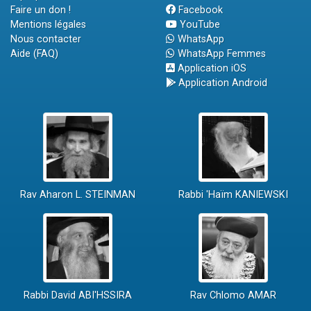
Faire un don !
Facebook
Mentions légales
YouTube
Nous contacter
WhatsApp
Aide (FAQ)
WhatsApp Femmes
Application iOS
Application Android
Rav Aharon L. STEINMAN
Rabbi 'Haïm KANIEWSKI
Rabbi David ABI'HSSIRA
Rav Chlomo AMAR