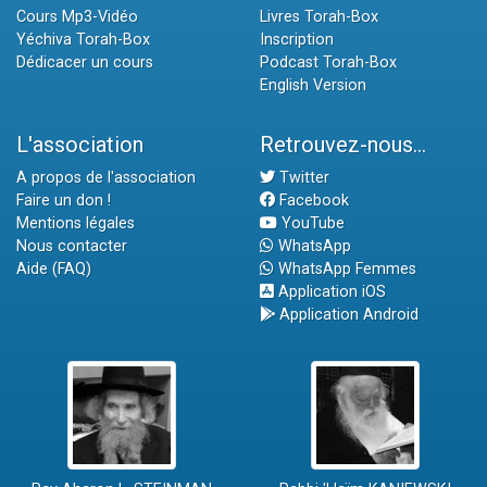
Cours Mp3-Vidéo
Livres Torah-Box
Yéchiva Torah-Box
Inscription
Dédicacer un cours
Podcast Torah-Box
English Version
L'association
Retrouvez-nous...
A propos de l'association
Twitter
Faire un don !
Facebook
Mentions légales
YouTube
Nous contacter
WhatsApp
Aide (FAQ)
WhatsApp Femmes
Application iOS
Application Android