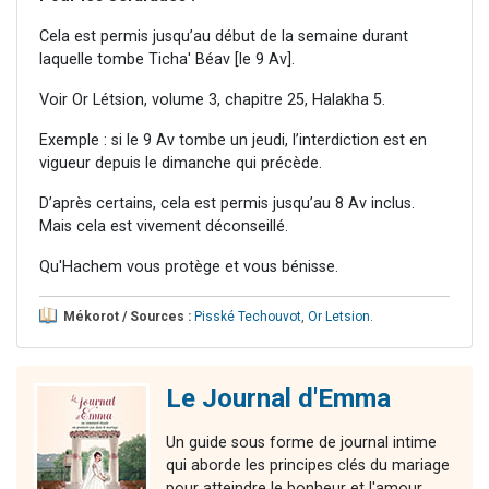
Cela est permis jusqu’au début de la semaine durant
laquelle tombe Ticha' Béav [le 9 Av].
Voir Or Létsion, volume 3, chapitre 25, Halakha 5.
Exemple : si le 9 Av tombe un jeudi, l’interdiction est en
vigueur depuis le dimanche qui précède.
D’après certains, cela est permis jusqu’au 8 Av inclus.
Mais cela est vivement déconseillé.
Qu'Hachem vous protège et vous bénisse.
Mékorot / Sources :
Pisské Techouvot
,
Or Letsion
.
Le Journal d'Emma
Un guide sous forme de journal intime
qui aborde les principes clés du mariage
pour atteindre le bonheur et l'amour