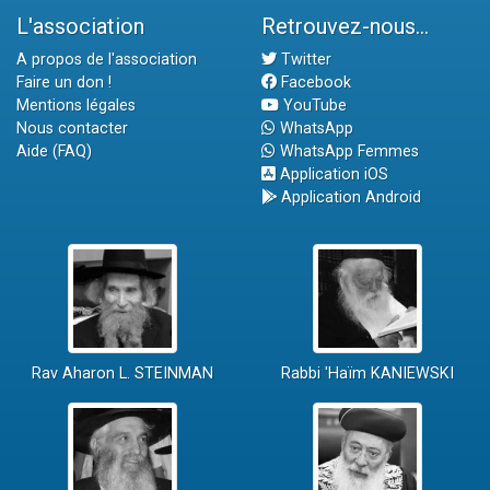
L'association
Retrouvez-nous...
A propos de l'association
Twitter
Faire un don !
Facebook
Mentions légales
YouTube
Nous contacter
WhatsApp
Aide (FAQ)
WhatsApp Femmes
Application iOS
Application Android
Rav Aharon L. STEINMAN
Rabbi 'Haïm KANIEWSKI