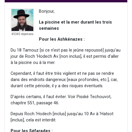
Bonjour,
La piscine et la mer durant les trois
semaines
45345 réponses
Pour les Ashkénazes :
Du 18 Tamouz [si ce n’est pas le jeûne repoussé] jusqu’au
jour de Roch ‘Hodech Av [non inclus], il est permis d’aller
à la piscine ou à la mer.
Cependant, il faut être très vigilent et ne pas se rendre
dans des endroits dangereux [eaux profondes, etc.], car,
durant cette période, il y a des risques éventuels.
D’après certains, il faut éviter. Voir Pisské Techouvot,
chapitre 551, passage 46.
Depuis Roch ‘Hodech [inclus] jusqu’au 10 Av à ‘Hatsot
[inclus], cela est interdit.
Pour les Séfarades :