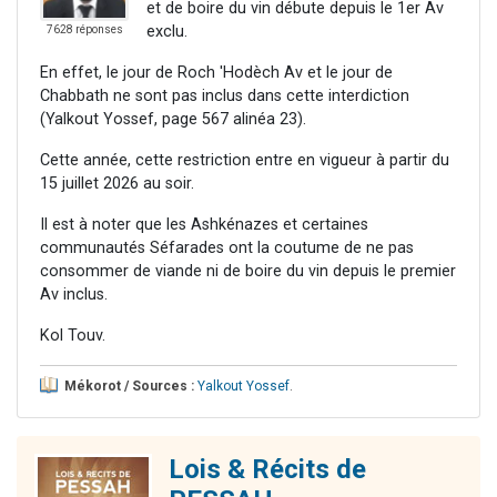
et de boire du vin débute depuis le 1er Av
exclu.
7628 réponses
En effet, le jour de Roch 'Hodèch Av et le jour de
Chabbath ne sont pas inclus dans cette interdiction
(Yalkout Yossef, page 567 alinéa 23).
Cette année, cette restriction entre en vigueur à partir du
15 juillet 2026 au soir.
Il est à noter que les Ashkénazes et certaines
communautés Séfarades ont la coutume de ne pas
consommer de viande ni de boire du vin depuis le premier
Av inclus.
Kol Touv.
Mékorot / Sources :
Yalkout Yossef
.
Lois & Récits de