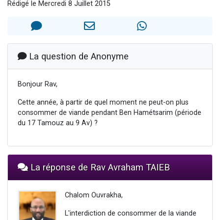
Rédigé le Mercredi 8 Juillet 2015
2 personnes viennent de nous rejoindre sur WhatsApp
13 personnes viennent de demander une bénédiction
Il reste 49 places pour étudier en groupe sur Zoom
12 nouvelles musiques dans Torah-Box Music
La question de Anonyme
2 personnes viennent de nous rejoindre sur WhatsApp
Bonjour Rav,
Cette année, à partir de quel moment ne peut-on plus
consommer de viande pendant Ben Hamétsarim (période
du 17 Tamouz au 9 Av) ?
La réponse de Rav Avraham TAIEB
Chalom Ouvrakha,
L'interdiction de consommer de la viande