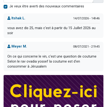
Je veux être averti des nouveaux commentaires
Itshak L.
14/07/2026 - 14h46
vous avez dis 25, mais c'est à partir du 15 Juillet 2026 au
soir
Meyer M.
08/07/2021 - 21h45
On ce qui concerne le vin, c'est une question de coutume
Selon le rav ovadia yossef la coutume est d'en
consommer à Jérusalem