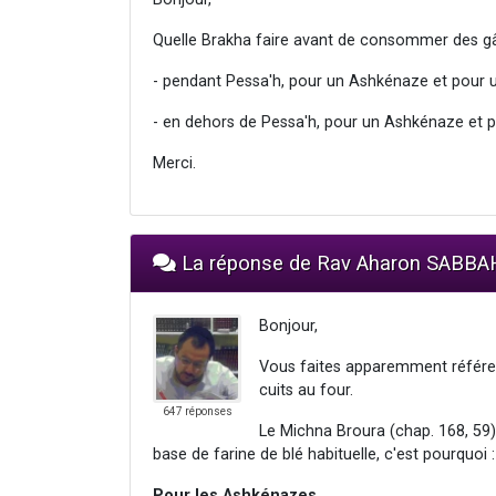
Quelle Brakha faire avant de consommer des gâ
- pendant Pessa'h, pour un Ashkénaze et pour 
- en dehors de Pessa'h, pour un Ashkénaze et 
Merci.
La réponse de Rav Aharon SABBA
Bonjour,
Vous faites apparemment référen
cuits au four.
647 réponses
Le Michna Broura (chap. 168, 59)
base de farine de blé habituelle, c'est pourquoi :
Pour les Ashkénazes