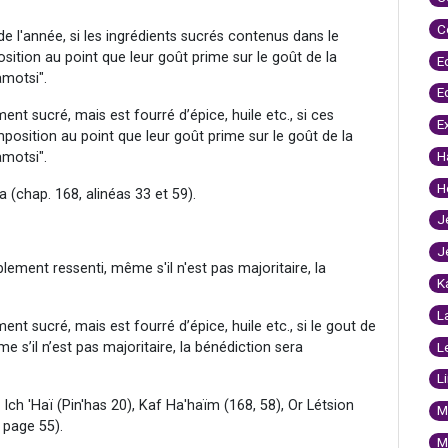
C
e l'année, si les ingrédients sucrés contenus dans le
ition au point que leur goût prime sur le goût de la
E
amotsi".
E
nt sucré, mais est fourré d’épice, huile etc., si ces
E
position au point que leur goût prime sur le goût de la
H
amotsi".
H
 (chap. 168, alinéas 33 et 59).
J
J
lement ressenti, même s'il n'est pas majoritaire, la
K
L
nt sucré, mais est fourré d’épice, huile etc., si le gout de
 s’il n’est pas majoritaire, la bénédiction sera
L
L
Ich 'Haï (Pin'has 20), Kaf Ha'haïm (168, 58), Or Létsion
M
 page 55).
M