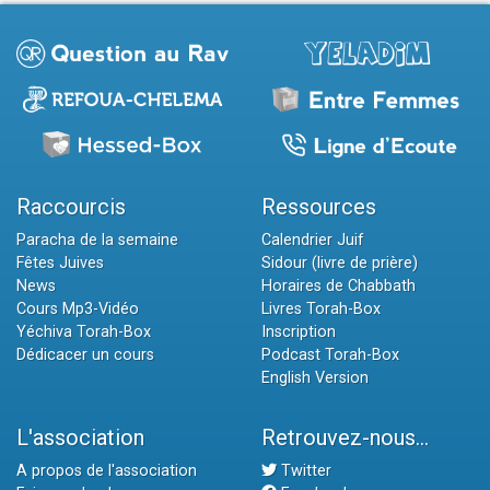
Raccourcis
Ressources
Paracha de la semaine
Calendrier Juif
Fêtes Juives
Sidour (livre de prière)
News
Horaires de Chabbath
Cours Mp3-Vidéo
Livres Torah-Box
Yéchiva Torah-Box
Inscription
Dédicacer un cours
Podcast Torah-Box
English Version
L'association
Retrouvez-nous...
A propos de l'association
Twitter