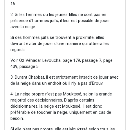
16.
2. Si les femmes ou les jeunes filles ne sont pas en
présence d'hommes juifs, il leur est possible de jouer
avec la neige.
Si des hommes juifs se trouvent à proximité, elles
devront éviter de jouer d'une manière qui attirera les
regards.
Voir Oz Véhadar Levoucha, page 179, passage 7, page
439, passage 5.
3. Durant Chabbat, il est strictement interdit de jouer avec
de la neige dans un endroit où il n’y a pas d’Erouv.
4. La neige propre n’est pas Mouktssé, selon la grande
majorité des décisionnaires. D'après certains
décisionnaires, la neige est Mouktssé. Il est donc
préférable de toucher la neige, uniquement en cas de
besoin.
Si elle n’est pas propre, elle est Mouktssé selon tous les