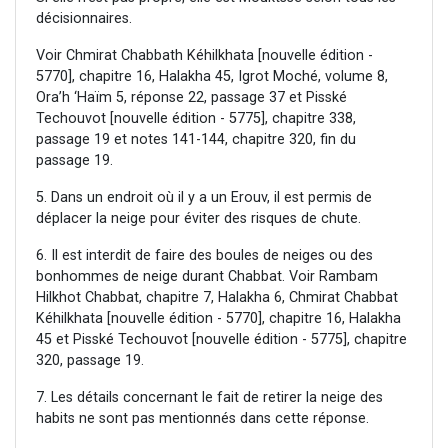
décisionnaires.
Voir Chmirat Chabbath Kéhilkhata [nouvelle édition -
5770], chapitre 16, Halakha 45, Igrot Moché, volume 8,
Ora’h ‘Haïm 5, réponse 22, passage 37 et Pisské
Techouvot [nouvelle édition - 5775], chapitre 338,
passage 19 et notes 141-144, chapitre 320, fin du
passage 19.
5. Dans un endroit où il y a un Erouv, il est permis de
déplacer la neige pour éviter des risques de chute.
6. Il est interdit de faire des boules de neiges ou des
bonhommes de neige durant Chabbat. Voir Rambam
Hilkhot Chabbat, chapitre 7, Halakha 6, Chmirat Chabbat
Kéhilkhata [nouvelle édition - 5770], chapitre 16, Halakha
45 et Pisské Techouvot [nouvelle édition - 5775], chapitre
320, passage 19.
7. Les détails concernant le fait de retirer la neige des
habits ne sont pas mentionnés dans cette réponse.