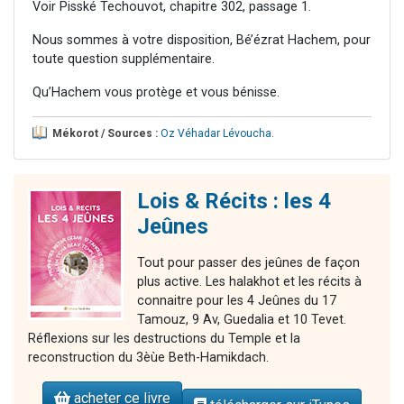
Voir Pisské Techouvot, chapitre 302, passage 1.
Nous sommes à votre disposition, Bé’ézrat Hachem, pour
toute question supplémentaire.
Qu’Hachem vous protège et vous bénisse.
Mékorot / Sources :
Oz Véhadar Lévoucha
.
Lois & Récits : les 4
Jeûnes
Tout pour passer des jeûnes de façon
plus active. Les halakhot et les récits à
connaitre pour les 4 Jeûnes du 17
Tamouz, 9 Av, Guedalia et 10 Tevet.
Réflexions sur les destructions du Temple et la
reconstruction du 3èùe Beth-Hamikdach.
acheter ce livre