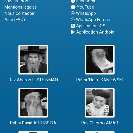
Faire un don !
Facebook
Mentions légales
YouTube
Nous contacter
WhatsApp
Aide (FAQ)
WhatsApp Femmes
Application iOS
Application Android
Rav Aharon L. STEINMAN
Rabbi 'Haïm KANIEWSKI
Rabbi David ABI'HSSIRA
Rav Chlomo AMAR