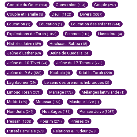
Compte du Omer
Conversion
Couple
(264)
(303)
(297)
Couple et Famille
Deuil
Divers
(5)
(1102)
(5037)
Education
Education
Education des enfants
(1)
(1)
(244)
Explications de Torah
Femmes
Hassidout
(1058)
(316)
(4)
Histoire Juive
Hochaana Rabba
(189)
(18)
Jeûne d'Esther
Jeûne de Guedalia
(69)
(51)
Jeûne du 10 Tévet
Jeûne du 17 Tamouz
(74)
(270)
Jeûne du 9 Av
Kabbala
Kriat haTorah
(582)
(4)
(220)
Lag Baomer
Le sens des prénoms hébraïques
(29)
(2)
Limoud Torah
Mariage
Mélanges lait/viande
(371)
(772)
(1)
Middot
Moussar
Musique juive
(69)
(154)
(1)
Non-Juifs
Nos Sages
Pensée Juive
(249)
(131)
(3087)
Pessah
Pourim
Prières
(1508)
(274)
(3)
Pureté Familiale
Relations & Pudeur
(578)
(528)