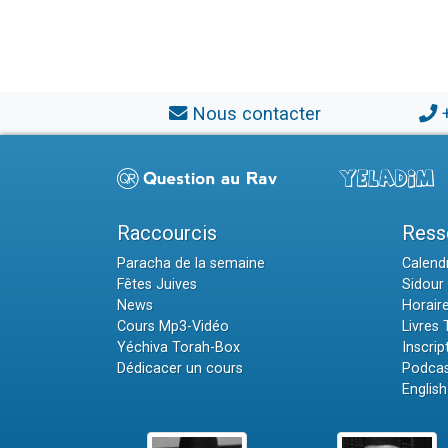
Nous contacter
Raccourcis
Ress
Paracha de la semaine
Calendr
Fêtes Juives
Sidour 
News
Horair
Cours Mp3-Vidéo
Livres
Yéchiva Torah-Box
Inscrip
Dédicacer un cours
Podcas
English