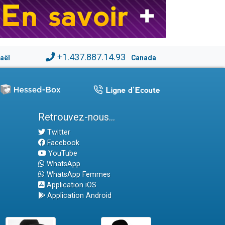
+1.437.887.14.93
raël
Canada
Retrouvez-nous...
Twitter
Facebook
YouTube
WhatsApp
WhatsApp Femmes
Application iOS
Application Android