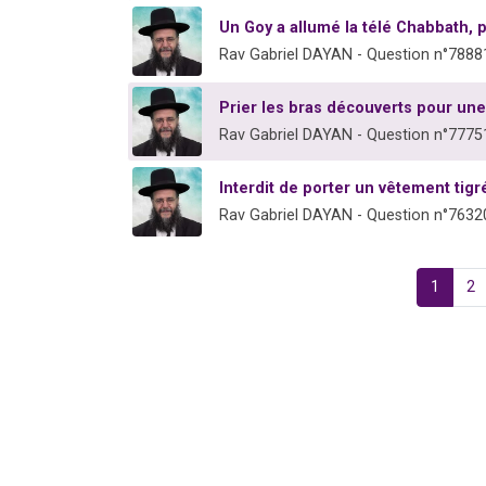
Un Goy a allumé la télé Chabbath, p
Rav Gabriel DAYAN - Question n°7888
Prier les bras découverts pour u
Rav Gabriel DAYAN - Question n°7775
Interdit de porter un vêtement tigr
Rav Gabriel DAYAN - Question n°7632
1
2