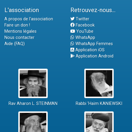
L'association
Retrouvez-nous...
A propos de l'association
Twitter
Faire un don !
Facebook
Mentions légales
YouTube
Nous contacter
WhatsApp
Aide (FAQ)
WhatsApp Femmes
Application iOS
Application Android
Rav Aharon L. STEINMAN
Rabbi 'Haïm KANIEWSKI