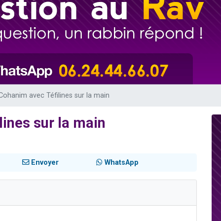
49 places pour étudier en groupe sur Zoom
lles musiques dans Torah-Box Music
viennent de nous rejoindre sur WhatsApp
viennent de nous rejoindre sur WhatsApp
viennent de nous rejoindre sur WhatsApp
 Cohanim avec Téfilines sur la main
lines sur la main
Envoyer
WhatsApp