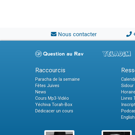
Nous contacter
Raccourcis
Ress
Paracha de la semaine
Calendr
Fêtes Juives
Sidour 
News
Horair
Cours Mp3-Vidéo
Livres
Yéchiva Torah-Box
Inscrip
Dédicacer un cours
Podcas
English