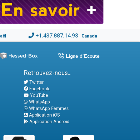
+1.437.887.14.93
raël
Canada
Retrouvez-nous...
Twitter
Facebook
YouTube
WhatsApp
WhatsApp Femmes
Application iOS
Application Android