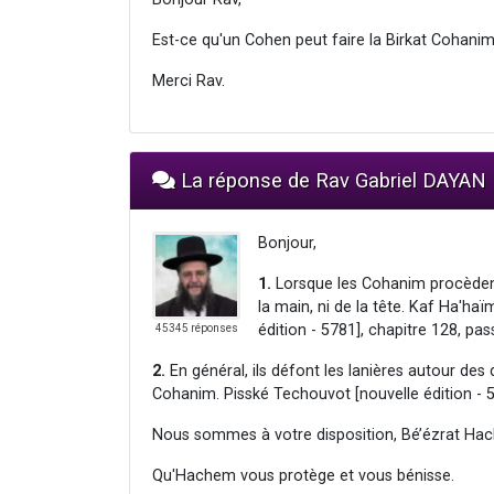
Est-ce qu'un Cohen peut faire la Birkat Cohanim
Merci Rav.
La réponse de Rav Gabriel DAYAN
Bonjour,
1.
Lorsque les Cohanim procèdent à
la main, ni de la tête. Kaf Ha'ha
édition - 5781], chapitre 128, pa
45345 réponses
2.
En général, ils défont les lanières autour des 
Cohanim. Pisské Techouvot [nouvelle édition - 5
Nous sommes à votre disposition, Bé’ézrat Hac
Qu'Hachem vous protège et vous bénisse.