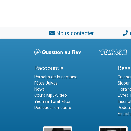
Nous contacter
Raccourcis
Ress
Paracha de la semaine
Calendr
Fêtes Juives
Sidour 
News
Horair
Cours Mp3-Vidéo
Livres
Yéchiva Torah-Box
Inscrip
Dédicacer un cours
Podcas
English