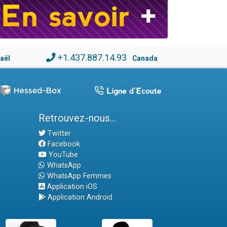
+1.437.887.14.93
raël
Canada
Retrouvez-nous...
Twitter
Facebook
YouTube
WhatsApp
WhatsApp Femmes
Application iOS
Application Android