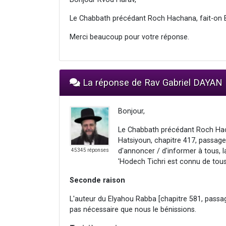
Le Chabbath précédant Roch Hachana, fait-on 
Merci beaucoup pour votre réponse.
La réponse de Rav Gabriel DAYAN
Bonjour,
Le Chabbath précédant Roch Hach
Hatsiyoun, chapitre 417, passage 2
d'annoncer / d'informer à tous, 
45345 réponses
'Hodech Tichri est connu de tous,
Seconde raison
L'auteur du Elyahou Rabba [chapitre 581, passage 
pas nécessaire que nous le bénissions.