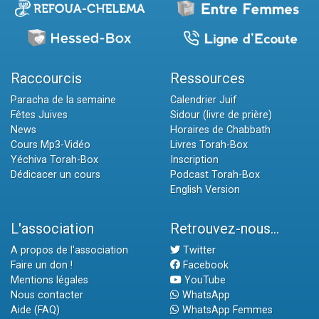
Raccourcis
Ressources
Paracha de la semaine
Calendrier Juif
Fêtes Juives
Sidour (livre de prière)
News
Horaires de Chabbath
Cours Mp3-Vidéo
Livres Torah-Box
Yéchiva Torah-Box
Inscription
Dédicacer un cours
Podcast Torah-Box
English Version
L'association
Retrouvez-nous...
A propos de l'association
Twitter
Faire un don !
Facebook
Mentions légales
YouTube
Nous contacter
WhatsApp
Aide (FAQ)
WhatsApp Femmes