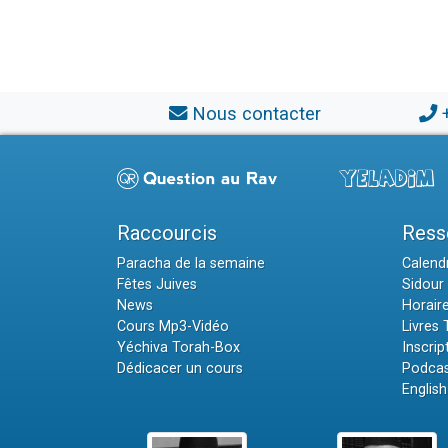
Nous contacter
Raccourcis
Ress
Paracha de la semaine
Calendr
Fêtes Juives
Sidour 
News
Horair
Cours Mp3-Vidéo
Livres
Yéchiva Torah-Box
Inscrip
Dédicacer un cours
Podcas
English