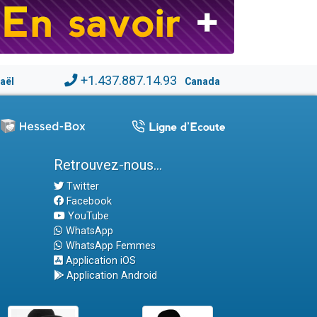
+1.437.887.14.93
raël
Canada
Retrouvez-nous...
Twitter
Facebook
YouTube
WhatsApp
WhatsApp Femmes
Application iOS
Application Android