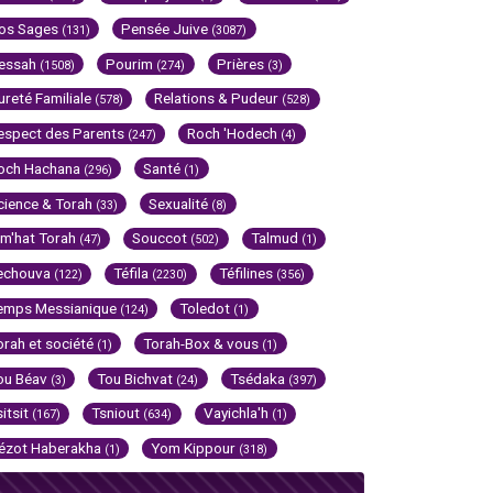
os Sages
Pensée Juive
(131)
(3087)
essah
Pourim
Prières
(1508)
(274)
(3)
ureté Familiale
Relations & Pudeur
(578)
(528)
espect des Parents
Roch 'Hodech
(247)
(4)
och Hachana
Santé
(296)
(1)
cience & Torah
Sexualité
(33)
(8)
im'hat Torah
Souccot
Talmud
(47)
(502)
(1)
echouva
Téfila
Téfilines
(122)
(2230)
(356)
emps Messianique
Toledot
(124)
(1)
orah et société
Torah-Box & vous
(1)
(1)
ou Béav
Tou Bichvat
Tsédaka
(3)
(24)
(397)
sitsit
Tsniout
Vayichla'h
(167)
(634)
(1)
ézot Haberakha
Yom Kippour
(1)
(318)