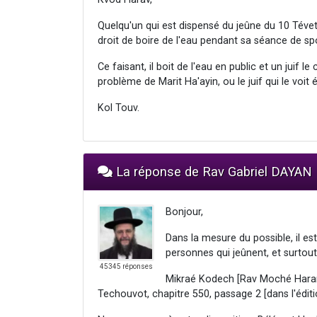
Quelqu'un qui est dispensé du jeûne du 10 Tévet 
droit de boire de l'eau pendant sa séance de sp
Ce faisant, il boit de l'eau en public et un juif l
problème de Marit Ha'ayin, ou le juif qui le voit 
Kol Touv.
La réponse de Rav Gabriel DAYAN
Bonjour,
Dans la mesure du possible, il 
personnes qui jeûnent, et surtout 
45345 réponses
Mikraé Kodech [Rav Moché Harari]
Techouvot, chapitre 550, passage 2 [dans l'éditi