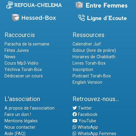
Raccourcis
Ressources
Paracha de la semaine
Calendrier Juif
Fêtes Juives
Sidour (livre de prière)
News
Horaires de Chabbath
Cours Mp3-Vidéo
Livres Torah-Box
Yéchiva Torah-Box
Inscription
Dédicacer un cours
Podcast Torah-Box
English Version
L'association
Retrouvez-nous...
A propos de l'association
Twitter
Faire un don !
Facebook
Mentions légales
YouTube
Nous contacter
WhatsApp
Aide (FAQ)
WhatsApp Femmes