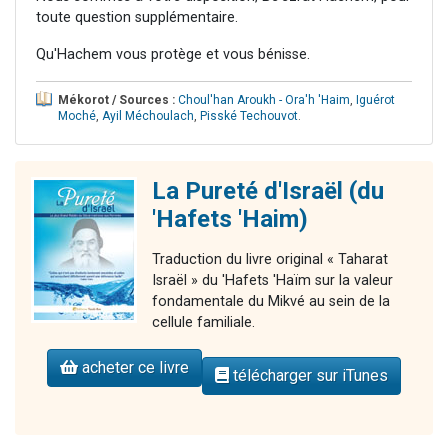
toute question supplémentaire.
Qu'Hachem vous protège et vous bénisse.
Mékorot / Sources :
Choul'han Aroukh - Ora'h 'Haim
,
Iguérot
Moché
,
Ayil Méchoulach
,
Pisské Techouvot
.
La Pureté d'Israël (du
'Hafets 'Haim)
Traduction du livre original « Taharat
Israël » du 'Hafets 'Haïm sur la valeur
fondamentale du Mikvé au sein de la
cellule familiale.
acheter ce livre
télécharger sur iTunes