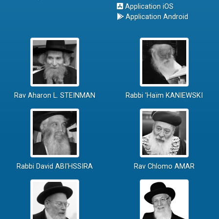
Application iOS
Application Android
Rav Aharon L. STEINMAN
Rabbi 'Haïm KANIEWSKI
Rabbi David ABI'HSSIRA
Rav Chlomo AMAR