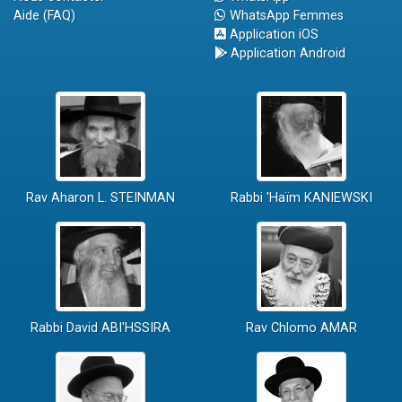
Aide (FAQ)
WhatsApp Femmes
Application iOS
Application Android
Rav Aharon L. STEINMAN
Rabbi 'Haïm KANIEWSKI
Rabbi David ABI'HSSIRA
Rav Chlomo AMAR