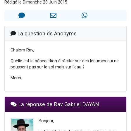
Rédigé le Dimanche 28 Juin 2015
Nouvelle émission radio : Visions de grandeur n°104 : Le Chabbath et le Birkat Hamazone à travers le temps
61 personnes viennent de demander une bénédiction
Ariel vient de donner son Maasser
Il reste 49 places pour étudier en groupe sur Zoom
La question de Anonyme
Eva vient de donner son Maasser
Chalom Rav,
Quelle est la bénédiction à réciter sur des légumes qui ne
poussent pas sur le sol mais sur l'eau ?
Merci.
La réponse de Rav Gabriel DAYAN
Bonjour,