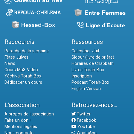
Raccourcis
Ressources
Paracha de la semaine
Calendrier Juif
Fêtes Juives
Sidour (livre de prière)
News
Horaires de Chabbath
Cours Mp3-Vidéo
Livres Torah-Box
Yéchiva Torah-Box
Inscription
Dédicacer un cours
Podcast Torah-Box
English Version
L'association
Retrouvez-nous...
A propos de l'association
Twitter
Faire un don !
Facebook
Mentions légales
YouTube
Nous contacter
WhatsApp