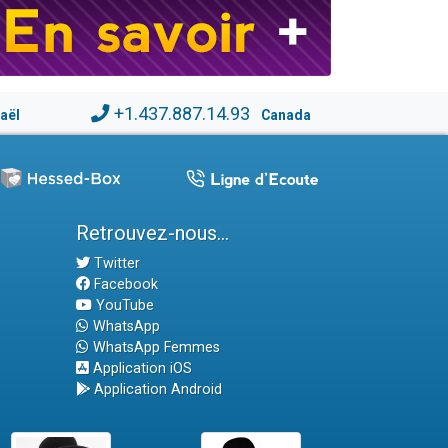
+1.437.887.14.93
raël
Canada
Retrouvez-nous...
Twitter
Facebook
YouTube
WhatsApp
WhatsApp Femmes
Application iOS
Application Android