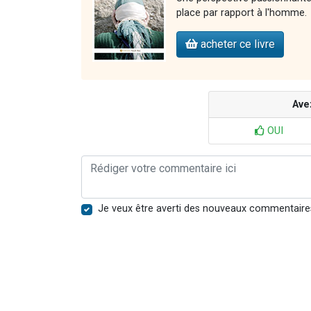
place par rapport à l'homme.
acheter ce livre
Ave
OUI
Je veux être averti des nouveaux commentaire