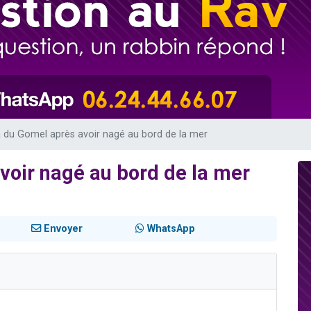
49 places pour étudier en groupe sur Zoom
viennent de nous rejoindre sur WhatsApp
viennent de nous rejoindre sur WhatsApp
les musiques dans Torah-Box Music
viennent de nous rejoindre sur WhatsApp
 du Gomel après avoir nagé au bord de la mer
voir nagé au bord de la mer
Envoyer
WhatsApp