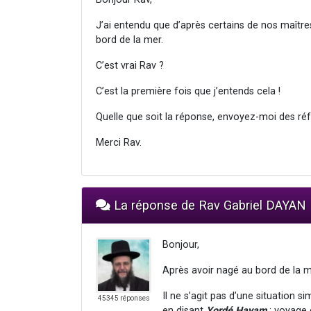
J’ai entendu que d’après certains de nos maîtres
bord de la mer.
C’est vrai Rav ?
C’est la première fois que j’entends cela !
Quelle que soit la réponse, envoyez-moi des réfé
Merci Rav.
La réponse de Rav Gabriel DAYAN
Bonjour,
Après avoir nagé au bord de la m
Il ne s’agit pas d’une situation 
45345 réponses
en disant
Yordé Hayam
: voyage 