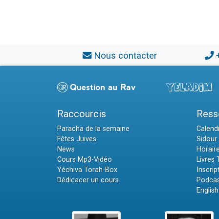
Nous contacter
Raccourcis
Ress
Paracha de la semaine
Calendr
Fêtes Juives
Sidour 
News
Horair
Cours Mp3-Vidéo
Livres
Yéchiva Torah-Box
Inscrip
Dédicacer un cours
Podcas
English