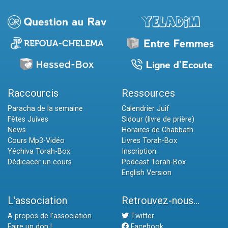
Raccourcis
Ressources
Paracha de la semaine
Calendrier Juif
Fêtes Juives
Sidour (livre de prière)
News
Horaires de Chabbath
Cours Mp3-Vidéo
Livres Torah-Box
Yéchiva Torah-Box
Inscription
Dédicacer un cours
Podcast Torah-Box
English Version
L'association
Retrouvez-nous...
A propos de l'association
Twitter
Faire un don !
Facebook