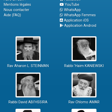
Mentions légales
YouTube
Nous contacter
WhatsApp
Aide (FAQ)
WhatsApp Femmes
Application iOS
Application Android
Rav Aharon L. STEINMAN
Rabbi 'Haïm KANIEWSKI
Rabbi David ABI'HSSIRA
Rav Chlomo AMAR