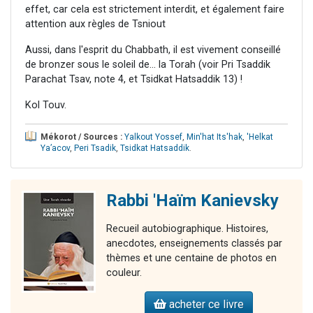
effet, car cela est strictement interdit, et également faire
attention aux règles de Tsniout
Aussi, dans l'esprit du Chabbath, il est vivement conseillé
de bronzer sous le soleil de... la Torah (voir Pri Tsaddik
Parachat Tsav, note 4, et Tsidkat Hatsaddik 13) !
Kol Touv.
Mékorot / Sources :
Yalkout Yossef
,
Min'hat Its'hak
,
'Helkat
Ya’acov
,
Peri Tsadik
,
Tsidkat Hatsaddik
.
Rabbi 'Haïm Kanievsky
Recueil autobiographique. Histoires,
anecdotes, enseignements classés par
thèmes et une centaine de photos en
couleur.
acheter ce livre