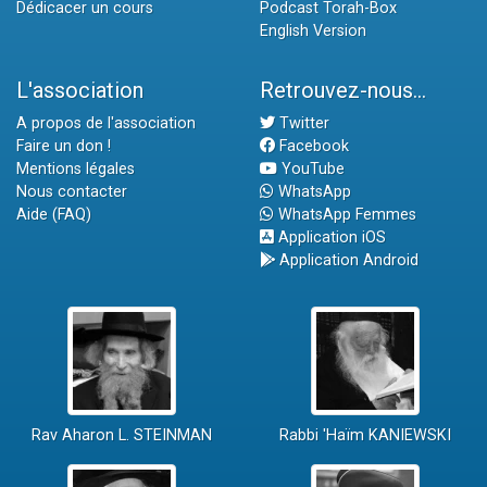
Dédicacer un cours
Podcast Torah-Box
English Version
L'association
Retrouvez-nous...
A propos de l'association
Twitter
Faire un don !
Facebook
Mentions légales
YouTube
Nous contacter
WhatsApp
Aide (FAQ)
WhatsApp Femmes
Application iOS
Application Android
Rav Aharon L. STEINMAN
Rabbi 'Haïm KANIEWSKI