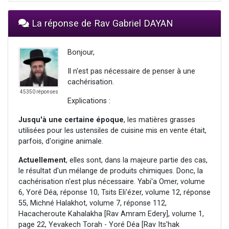
La réponse de Rav Gabriel DAYAN
Bonjour,
Il n'est pas nécessaire de penser à une
cachérisation.
45350 réponses
Explications :
Jusqu'à une certaine époque
, les matières grasses
utilisées pour les ustensiles de cuisine mis en vente était,
parfois, d'origine animale.
Actuellement
, elles sont, dans la majeure partie des cas,
le résultat d'un mélange de produits chimiques. Donc, la
cachérisation n'est plus nécessaire. Yabi'a Omer, volume
6, Yoré Déa, réponse 10, Tsits Eli'ézer, volume 12, réponse
55, Michné Halakhot, volume 7, réponse 112,
Hacacheroute Kahalakha [Rav Amram Edery], volume 1,
page 22, Yevakech Torah - Yoré Déa [Rav Its'hak