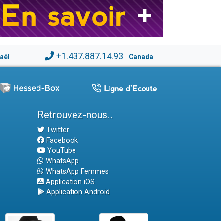
+1.437.887.14.93
raël
Canada
Retrouvez-nous...
Twitter
Facebook
YouTube
WhatsApp
WhatsApp Femmes
Application iOS
Application Android