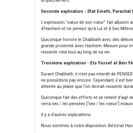
empêchement.
Seconde explication - Sfat Emeth, Parachat
L'expression "vœux de son cœur" fait allusion 
d'Hachem et ne pensez qu'à Lui et à Ses Mitsvo
Quiconque honore le Chabbath avec des délices e
grande proximité avec Hachem. Mesure pour mes
ressentir cela tout au long de sa vie.
Troisième explication - Ets Yossef et Ben Yé
Durant Chabbath, il n'est pas interdit de PENS
ne possédons pas encore. Cependant, il est bien
atteinte au plaisir que l'on devrait ressentir dura
Quiconque fait des efforts et se retient d'agir 
verra ses / les pensées ["ses / les vœux"] exauc
Il y a d'autres explications.
Nous sommes à votre disposition, Bé’ézrat Hac