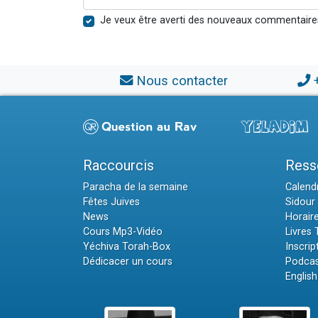
Je veux être averti des nouveaux commentaire
Nous contacter
Raccourcis
Ress
Paracha de la semaine
Calendr
Fêtes Juives
Sidour 
News
Horair
Cours Mp3-Vidéo
Livres
Yéchiva Torah-Box
Inscrip
Dédicacer un cours
Podcas
English