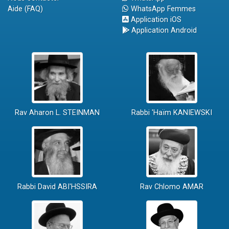
Aide (FAQ)
WhatsApp Femmes
Application iOS
Application Android
Rav Aharon L. STEINMAN
Rabbi 'Haïm KANIEWSKI
Rabbi David ABI'HSSIRA
Rav Chlomo AMAR