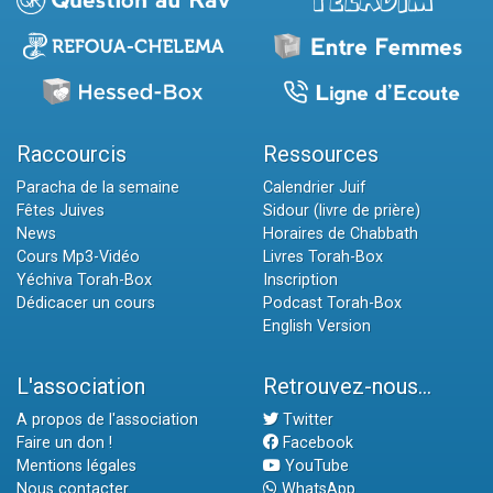
Raccourcis
Ressources
Paracha de la semaine
Calendrier Juif
Fêtes Juives
Sidour (livre de prière)
News
Horaires de Chabbath
Cours Mp3-Vidéo
Livres Torah-Box
Yéchiva Torah-Box
Inscription
Dédicacer un cours
Podcast Torah-Box
English Version
L'association
Retrouvez-nous...
A propos de l'association
Twitter
Faire un don !
Facebook
Mentions légales
YouTube
Nous contacter
WhatsApp