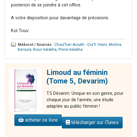
posteriori de se joindre à cet office.
A votre disposition pour davantage de précisions.
Kol Touv.
Mékorot / Sources :
Choul'han Aroukh - Ora'h 'Haim
,
Michna
Beroura
,
Biour Halakha
,
Pniné Halakha
.
Limoud au féminin
(Tome 5, Devarim)
T.5 Dévarim. Unique en son genre, pour
chaque jour de l'année, une étude
adaptée au public féminin !
acheter ce livre
télécharger sur iTunes