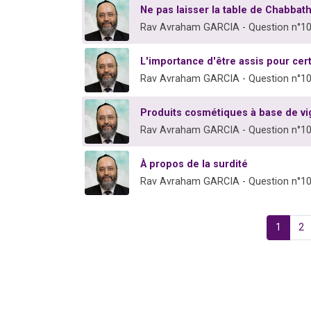
Ne pas laisser la table de Chabbat
Rav Avraham GARCIA - Question n°1
L'importance d'être assis pour cer
Rav Avraham GARCIA - Question n°1
Produits cosmétiques à base de vi
Rav Avraham GARCIA - Question n°1
À propos de la surdité
Rav Avraham GARCIA - Question n°1
1
2