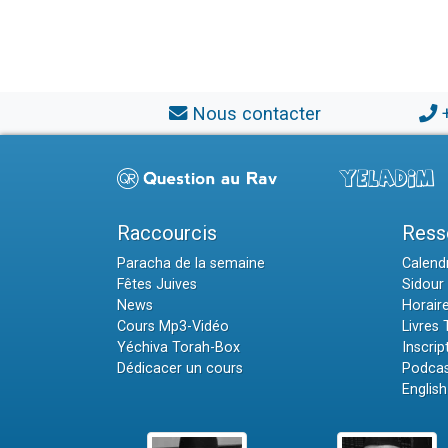
Nous contacter
Raccourcis
Ress
Paracha de la semaine
Calendr
Fêtes Juives
Sidour 
News
Horair
Cours Mp3-Vidéo
Livres
Yéchiva Torah-Box
Inscrip
Dédicacer un cours
Podcas
English