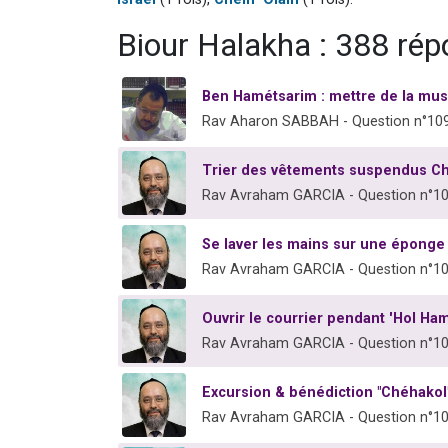
Biour Halakha : 388 ré
Ben Hamétsarim : mettre de la mu
Rav Aharon SABBAH - Question n°10
Trier des vêtements suspendus Ch
Rav Avraham GARCIA - Question n°1
Se laver les mains sur une épong
Rav Avraham GARCIA - Question n°1
Ouvrir le courrier pendant 'Hol Ha
Rav Avraham GARCIA - Question n°1
Excursion & bénédiction "Chéhakol
Rav Avraham GARCIA - Question n°1