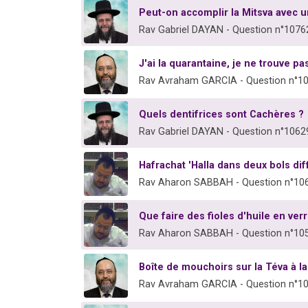
Peut-on accomplir la Mitsva avec u
Rav Gabriel DAYAN - Question n°1076
J'ai la quarantaine, je ne trouve p
Rav Avraham GARCIA - Question n°1
Quels dentifrices sont Cachères ?
Rav Gabriel DAYAN - Question n°1062
Hafrachat 'Halla dans deux bols dif
Rav Aharon SABBAH - Question n°10
Que faire des fioles d'huile en ver
Rav Aharon SABBAH - Question n°10
Boîte de mouchoirs sur la Téva à 
Rav Avraham GARCIA - Question n°1