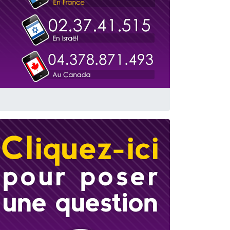
 leur maman