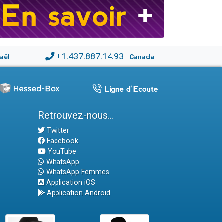
+1.437.887.14.93
raël
Canada
Retrouvez-nous...
Twitter
Facebook
YouTube
WhatsApp
WhatsApp Femmes
Application iOS
Application Android