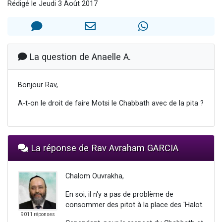
Rédigé le Jeudi 3 Août 2017
Il reste 49 places pour étudier en groupe sur Zoom
3 personnes viennent de nous rejoindre sur WhatsApp
2 personnes viennent de nous rejoindre sur WhatsApp
2 nouvelles musiques dans Torah-Box Music
La question de Anaelle A.
6 personnes viennent de nous rejoindre sur WhatsApp
Bonjour Rav,
A-t-on le droit de faire Motsi le Chabbath avec de la pita ?
La réponse de Rav Avraham GARCIA
Chalom Ouvrakha,
En soi, il n'y a pas de problème de
consommer des pitot à la place des 'Halot.
9011 réponses