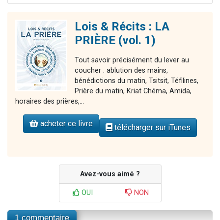
Lois & Récits : LA
PRIÈRE (vol. 1)
Tout savoir précisément du lever au
coucher : ablution des mains,
bénédictions du matin, Tsitsit, Téfilines,
Prière du matin, Kriat Chéma, Amida,
horaires des prières,...
acheter ce livre
télécharger sur iTunes
Avez-vous aimé ?
OUI
NON
1 commentaire