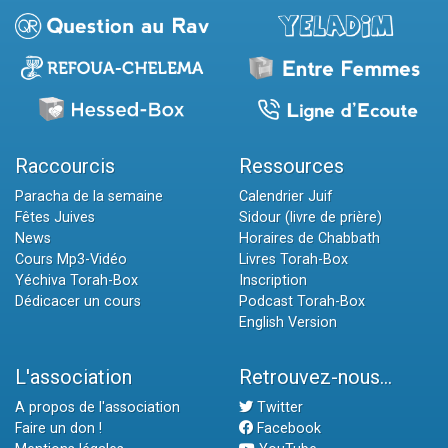
Raccourcis
Ressources
Paracha de la semaine
Calendrier Juif
Fêtes Juives
Sidour (livre de prière)
News
Horaires de Chabbath
Cours Mp3-Vidéo
Livres Torah-Box
Yéchiva Torah-Box
Inscription
Dédicacer un cours
Podcast Torah-Box
English Version
L'association
Retrouvez-nous...
A propos de l'association
Twitter
Faire un don !
Facebook