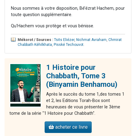
Nous sommes à votre disposition, Bé’ézrat Hachem, pour
toute question supplémentaire.
Qu’Hachem vous protège et vous bénisse.
Mékorot / Sources :
Tsits Eliézer
,
Nichmat Avraham
,
Chmirat
Chabbath Kéhilkhata
,
Pisské Techouvot
.
1 Histoire pour
Chabbath, Tome 3
(Binyamin Benhamou)
Après le succès du tome 1,des tomes 1
et 2, les Editions Torah-Box sont
heureuses de vous présenter le 3ème
tome de la série "1 Histoire pour Chabbath".
acheter ce livre