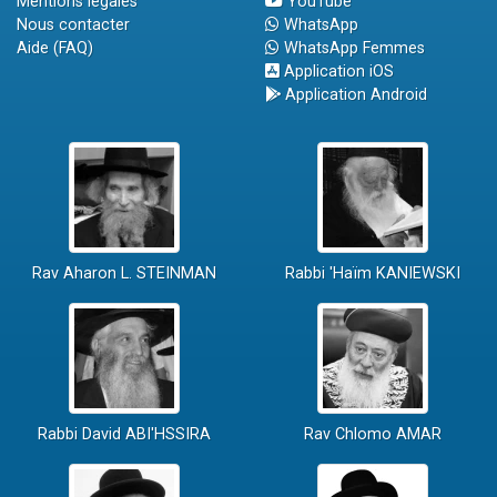
Mentions légales
YouTube
Nous contacter
WhatsApp
Aide (FAQ)
WhatsApp Femmes
Application iOS
Application Android
Rav Aharon L. STEINMAN
Rabbi 'Haïm KANIEWSKI
Rabbi David ABI'HSSIRA
Rav Chlomo AMAR