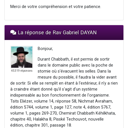
Merci de votre compréhension et votre patience.
La réponse de Rav Gabriel DAYAN
Bonjour,
Durant Chabbath, il est permis de sortir
dans le domaine public avec la poche de
stomie où s'évacuent les selles. Dans la
45319 réponses
mesure du possible, il faudra la vider avant
de sortir. Si elle se remplit en étant à l'extérieur, il n'y a rien
à craindre étant donné qu'il s'agit d'un système
indispensable au bon fonctionnement de l'organisme.
Tsits Eliézer, volume 14, réponse 58, Nichmat Avraham,
édition 5744, volume 1, page 127, note 4, édition 5767,
volume 1, pages 269-270, Chemirat Chabbath Kéhilkhata,
chapitre 40, Halakha 8, Pisské Techouvot, nouvelle
édition, chapitre 301, passage 18.