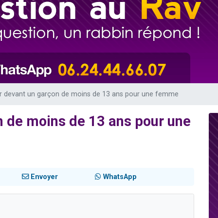
49 places pour étudier en groupe sur Zoom
lles musiques dans Torah-Box Music
viennent de nous rejoindre sur WhatsApp
viennent de nous rejoindre sur WhatsApp
viennent de nous rejoindre sur WhatsApp
r devant un garçon de moins de 13 ans pour une femme
n de moins de 13 ans pour une
Envoyer
WhatsApp