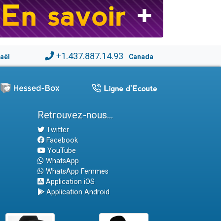
+1.437.887.14.93
raël
Canada
Retrouvez-nous...
Twitter
Facebook
YouTube
WhatsApp
WhatsApp Femmes
Application iOS
Application Android