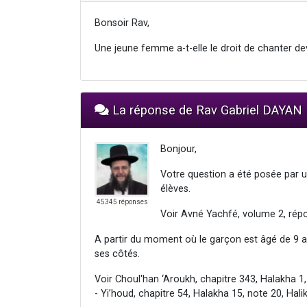
Bonsoir Rav,
Une jeune femme a-t-elle le droit de chanter d
La réponse de Rav Gabriel DAYAN
Bonjour,
Votre question a été posée par u
élèves.
45345 réponses
Voir Avné Yachfé, volume 2, répon
A partir du moment où le garçon est âgé de 9 an
ses côtés.
Voir Choul'han ‘Aroukh, chapitre 343, Halakha 1,
- Yi’houd, chapitre 54, Halakha 15, note 20, Halik