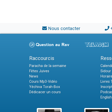
Nous contacter
Raccourcis
Ress
Paracha de la semaine
Calendr
Fêtes Juives
Sidour 
News
Horair
Cours Mp3-Vidéo
Livres
Yéchiva Torah-Box
Inscrip
Dédicacer un cours
Podcas
English