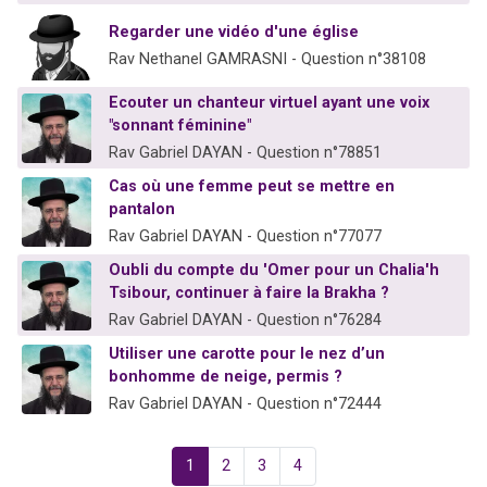
Regarder une vidéo d'une église
Rav Nethanel GAMRASNI - Question n°38108
Ecouter un chanteur virtuel ayant une voix
"sonnant féminine"
Rav Gabriel DAYAN - Question n°78851
Cas où une femme peut se mettre en
pantalon
Rav Gabriel DAYAN - Question n°77077
Oubli du compte du 'Omer pour un Chalia'h
Tsibour, continuer à faire la Brakha ?
Rav Gabriel DAYAN - Question n°76284
Utiliser une carotte pour le nez d’un
bonhomme de neige, permis ?
Rav Gabriel DAYAN - Question n°72444
1
2
3
4