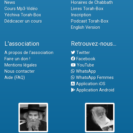
News
Horaires de Chabbath
Cours Mp3-Vidéo
Livres Torah-Box
Yéchiva Torah-Box
Inscription
Dédicacer un cours
Podcast Torah-Box
English Version
L'association
Retrouvez-nous...
A propos de l'association
Twitter
Faire un don !
Facebook
Mentions légales
YouTube
Nous contacter
WhatsApp
Aide (FAQ)
WhatsApp Femmes
Application iOS
Application Android