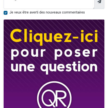
Je veux être averti des nouveaux commentaires