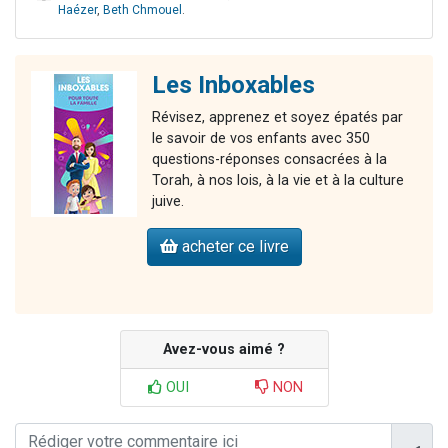
Haézer
,
Beth Chmouel
.
Les Inboxables
Révisez, apprenez et soyez épatés par
le savoir de vos enfants avec 350
questions-réponses consacrées à la
Torah, à nos lois, à la vie et à la culture
juive.
acheter ce livre
Avez-vous aimé ?
OUI
NON