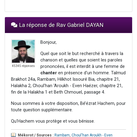
La réponse de Rav Gabriel DAYAN
Bonjour,
Quel que soit le but recherché à travers la
chanson et quelles que soient les paroles
prononcées, il est interdit à une femme de
45345 réponses
chanter
en présence d'un homme. Talmud
Brakhot 24a, Rambam, Hilkhot Issouré Bia, chapitre 21,
Halakha 2, Choul'han 'Aroukh - Even Haézer, chapitre 21,
fin de la Halakha 1 et Beth Chmouel, passage 4.
Nous sommes à votre disposition, Bé’ézrat Hachem, pour
toute question supplémentaire.
Qu’Hachem vous protège et vous bénisse.
Mékorot / Sources :
Rambam
,
Choul'han Aroukh - Even