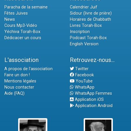
Paracha de la semaine
Calendrier Juif
Fêtes Juives
Sidour (livre de prière)
News
Horaires de Chabbath
Cours Mp3-Vidéo
Livres Torah-Box
Yéchiva Torah-Box
Inscription
Dédicacer un cours
Podcast Torah-Box
English Version
L'association
Retrouvez-nous...
A propos de l'association
Twitter
Faire un don !
Facebook
Mentions légales
YouTube
Nous contacter
WhatsApp
Aide (FAQ)
WhatsApp Femmes
Application iOS
Application Android