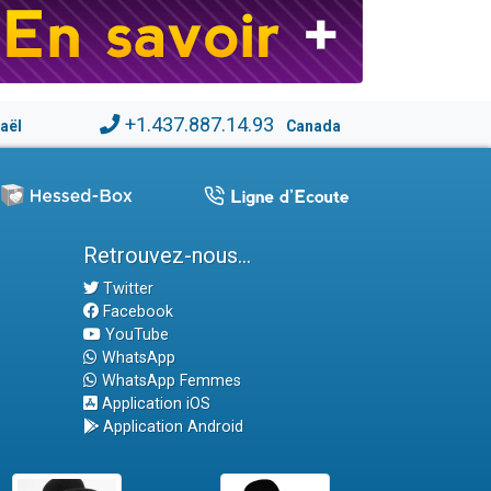
+1.437.887.14.93
raël
Canada
Retrouvez-nous...
Twitter
Facebook
YouTube
WhatsApp
WhatsApp Femmes
Application iOS
Application Android