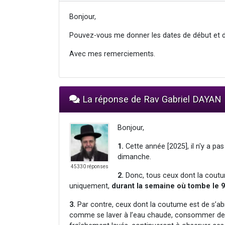
Bonjour,
Pouvez-vous me donner les dates de début et de
Avec mes remerciements.
La réponse de Rav Gabriel DAYAN
Bonjour,
1.
Cette année [2025], il n'y a p
dimanche.
45330 réponses
2.
Donc, tous ceux dont la coutum
uniquement,
durant la semaine où tombe le 9
3.
Par contre, ceux dont la coutume est de s’ab
comme se laver à l’eau chaude, consommer de l