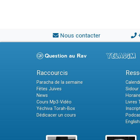
Nous contacter
Raccourcis
Ress
Paracha de la semaine
Calendr
Fêtes Juives
Sidour 
News
Horair
Cours Mp3-Vidéo
Livres
Yéchiva Torah-Box
Inscrip
Dédicacer un cours
Podcas
English