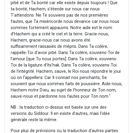
pitié et de Ta bonté car elle existe depuis toujours ! Que
ta bonté, Hachem, s’étende sur nous car nous
T’attendons. Ne Te souviens pas de nos premières
fautes, que Ta miséricorde nous devance car nous nous
sommes fortement appauvris. Notre aide est le nom
d’Hachem qui a créé le ciel et la terre. Gracie-nous,
Hachem, gracie-nous car nous avons été
suffisamment rassasiés de mépris. Dans Ta colère,
rappelle-Toi d’avoir pitié. Dans Ta colère, souviens-Toi de
l’amour [que Tu nous portes]. Dans Ta colère, souviens-
Toi de la ligature d’Its’hak. Dans Ta colère, souviens-Toi
de l’intégrité. Hachem, sauve, le Roi nous répondre le jour
où on l’appellera. Car Il connait nos penchants, Se
souvient que nous sommes faits de poussière. Aide-nous,
Hachem notre D.ieu, au sujet de l'honneur de Ton nom,
sauve-nous et pardonne nos fautes pour Ton nom."
NB : la traduction ci-dessus est basée sur une des
versions du Siddour. Il en existe d’autres, mais l’idée
générale reste la même.
Pour plus de précisions ou la traduction d’autres parties