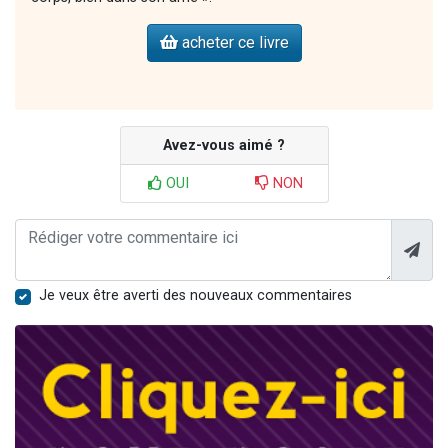
acheter ce livre
Avez-vous aimé ?
OUI
NON
Je veux être averti des nouveaux commentaires