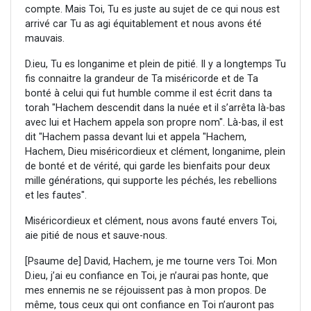
compte. Mais Toi, Tu es juste au sujet de ce qui nous est
arrivé car Tu as agi équitablement et nous avons été
mauvais.
D.ieu, Tu es longanime et plein de pitié. Il y a longtemps Tu
fis connaitre la grandeur de Ta miséricorde et de Ta
bonté à celui qui fut humble comme il est écrit dans ta
torah "Hachem descendit dans la nuée et il s’arrêta là-bas
avec lui et Hachem appela son propre nom". Là-bas, il est
dit "Hachem passa devant lui et appela "Hachem,
Hachem, Dieu miséricordieux et clément, longanime, plein
de bonté et de vérité, qui garde les bienfaits pour deux
mille générations, qui supporte les péchés, les rebellions
et les fautes".
Miséricordieux et clément, nous avons fauté envers Toi,
aie pitié de nous et sauve-nous.
[Psaume de] David, Hachem, je me tourne vers Toi. Mon
D.ieu, j’ai eu confiance en Toi, je n’aurai pas honte, que
mes ennemis ne se réjouissent pas à mon propos. De
même, tous ceux qui ont confiance en Toi n’auront pas