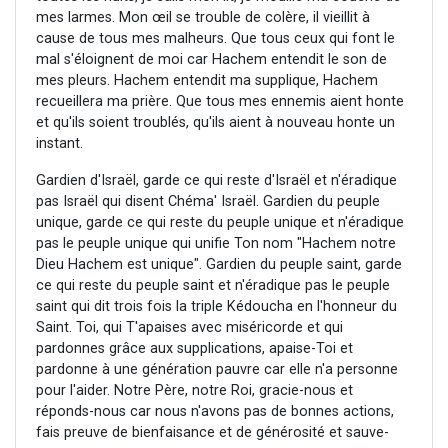
mes larmes. Mon œil se trouble de colère, il vieillit à
cause de tous mes malheurs. Que tous ceux qui font le
mal s'éloignent de moi car Hachem entendit le son de
mes pleurs. Hachem entendit ma supplique, Hachem
recueillera ma prière. Que tous mes ennemis aient honte
et qu'ils soient troublés, qu'ils aient à nouveau honte un
instant.
Gardien d'Israël, garde ce qui reste d'Israël et n'éradique
pas Israël qui disent Chéma' Israël. Gardien du peuple
unique, garde ce qui reste du peuple unique et n'éradique
pas le peuple unique qui unifie Ton nom "Hachem notre
Dieu Hachem est unique". Gardien du peuple saint, garde
ce qui reste du peuple saint et n'éradique pas le peuple
saint qui dit trois fois la triple Kédoucha en l'honneur du
Saint. Toi, qui T'apaises avec miséricorde et qui
pardonnes grâce aux supplications, apaise-Toi et
pardonne à une génération pauvre car elle n'a personne
pour l'aider. Notre Père, notre Roi, gracie-nous et
réponds-nous car nous n'avons pas de bonnes actions,
fais preuve de bienfaisance et de générosité et sauve-