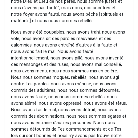
notre D.ieu et D.ieu de nos pères, nous somme justes et
nous n'avons pas fauté", mais nous, nos ancêtres et
notre foyer avons fauté, nous avons péché [spirituels et
matériels] et nous nous sommes rebellés.
Nous avons été coupables, nous avons trahi, nous avons
volé, nous avons dit des paroles mauvaises et des
calomnies, nous avons entraîné d'autres à la faute et
nous avons fait le mal. Nous avons fauté
intentionnellement, nous avons pillé, nous avons inventé
des mensonges et des ruses, nous avons mal conseillé,
nous avons menti, nous nous sommes mis en colère.
Nous nous sommes moqués, rebellés, nous avons agi
contre Tes paroles, nous avons méprisé, nous avons
commis des adultères, nous nous sommes détournés,
nous avons fauté, nous nous sommes rebellés, nous
avons abîmé, nous avons oppressé, nous avons été têtus.
Nous avons fait le mal, nous avons détruit, nous avons
commis des abominations, nous nous sommes égarés et
nous avons entrainé d’autres personnes. Nous nous
sommes détournés de Tes commandements et de Tes
lois qui sont bonnes et nous n’y avons pas trouvé notre