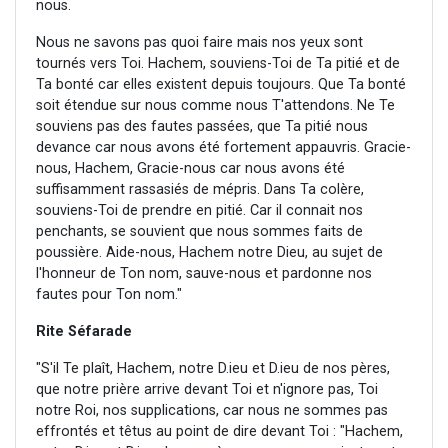
nous.
Nous ne savons pas quoi faire mais nos yeux sont
tournés vers Toi. Hachem, souviens-Toi de Ta pitié et de
Ta bonté car elles existent depuis toujours. Que Ta bonté
soit étendue sur nous comme nous T'attendons. Ne Te
souviens pas des fautes passées, que Ta pitié nous
devance car nous avons été fortement appauvris. Gracie-
nous, Hachem, Gracie-nous car nous avons été
suffisamment rassasiés de mépris. Dans Ta colère,
souviens-Toi de prendre en pitié. Car il connait nos
penchants, se souvient que nous sommes faits de
poussière. Aide-nous, Hachem notre Dieu, au sujet de
l'honneur de Ton nom, sauve-nous et pardonne nos
fautes pour Ton nom."
Rite Séfarade
"S'il Te plaît, Hachem, notre D.ieu et D.ieu de nos pères,
que notre prière arrive devant Toi et n'ignore pas, Toi
notre Roi, nos supplications, car nous ne sommes pas
effrontés et têtus au point de dire devant Toi : "Hachem,