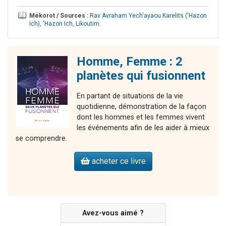
Mékorot / Sources :
Rav Avraham Yech'ayaou Karelits ('Hazon
Ich)
,
'Hazon Ich
,
Likoutim
.
Homme, Femme : 2
planètes qui fusionnent
En partant de situations de la vie
quotidienne, démonstration de la façon
dont les hommes et les femmes vivent
les événements afin de les aider à mieux
se comprendre.
acheter ce livre
Avez-vous aimé ?