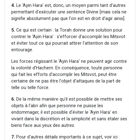
4.
Le 'Ayin Hara' est, donc, un moyen parmi tant d'autres
permettant d'exécuter une sentence Divine [mais cela ne
signifie absolument pas que l'on est en droit d'agir ainsi].
5.
Ce qui est certain : la Torah donne une solution pour
contrer le 'Ayin Hara' : s'efforcer d'accomplir les Mitsvot
et éviter tout ce qui pourrait attirer l'attention de son
entourage.
Les forces régissant le 'Ayin Hara' ne peuvent agir contre
la volonté d'Hachem. En conséquence, toute personne
qui fait les efforts d'accomplir les Mitsvot, peut être
certaine de ne pas être l'objet d'attaques de la part de
telle ou telle force.
6.
De la même manière qu'il est possible de mettre ses
objets à l'abri afin que personne ne puisse les
endommager, il est possible d'éviter le 'Ayin Hara' en
vivant dans la discrétion et la simplicité et sans étaler ses
biens face aux yeux des autres.
7.
Pour d'autres détails importants à ce sujet, voir ici :