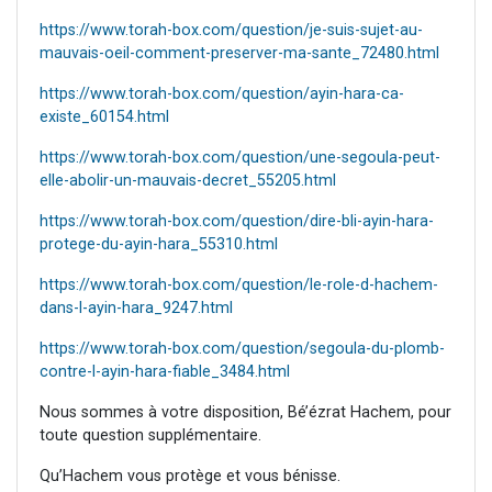
https://www.torah-box.com/question/je-suis-sujet-au-
mauvais-oeil-comment-preserver-ma-sante_72480.html
https://www.torah-box.com/question/ayin-hara-ca-
existe_60154.html
https://www.torah-box.com/question/une-segoula-peut-
elle-abolir-un-mauvais-decret_55205.html
https://www.torah-box.com/question/dire-bli-ayin-hara-
protege-du-ayin-hara_55310.html
https://www.torah-box.com/question/le-role-d-hachem-
dans-l-ayin-hara_9247.html
https://www.torah-box.com/question/segoula-du-plomb-
contre-l-ayin-hara-fiable_3484.html
Nous sommes à votre disposition, Bé’ézrat Hachem, pour
toute question supplémentaire.
Qu’Hachem vous protège et vous bénisse.