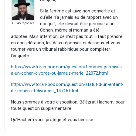
Si la femme est juive non convertie et
qu'elle n'a jamais eu de rapport avec un
non-juif, elle devrait être permise à un
45345 réponses
Cohen, même si maman a été
adoptée. Mais attention, ce n'est pas tout, il faut prendre
en considération, les deux réponses ci-dessous
et
vous
tourner vers un tribunal rabbinique pour compléter
l'enquête :
https://www.torah-box.com/question/femmes-permises-
a-un-cohen-divorce-ou-jamais-marie_22072.html
https://www.torah-box.com/question/statut-d-un-enfant-
de-cohen-et-divorcee_14716.html
Nous sommes à votre disposition, Bé’ézrat Hachem, pour
toute question supplémentaire.
Qu’Hachem vous protège et vous bénisse.