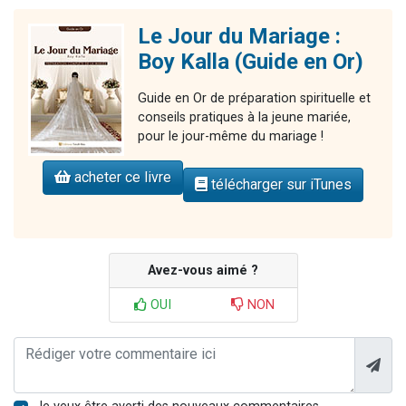
Le Jour du Mariage :
Boy Kalla (Guide en Or)
Guide en Or de préparation spirituelle et
conseils pratiques à la jeune mariée,
pour le jour-même du mariage !
acheter ce livre
télécharger sur iTunes
Avez-vous aimé ?
OUI
NON