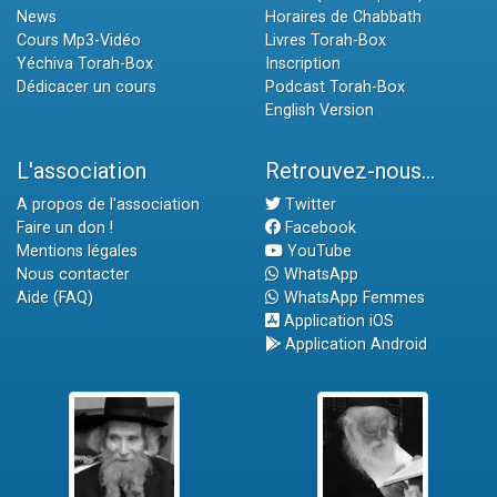
News
Horaires de Chabbath
Cours Mp3-Vidéo
Livres Torah-Box
Yéchiva Torah-Box
Inscription
Dédicacer un cours
Podcast Torah-Box
English Version
L'association
Retrouvez-nous...
A propos de l'association
Twitter
Faire un don !
Facebook
Mentions légales
YouTube
Nous contacter
WhatsApp
Aide (FAQ)
WhatsApp Femmes
Application iOS
Application Android