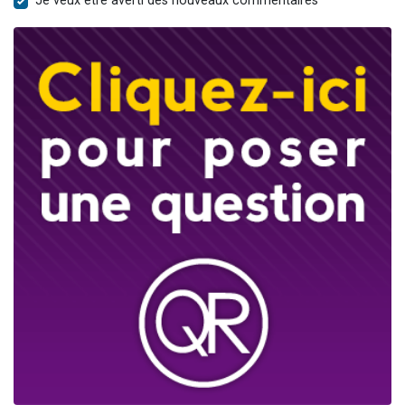
Je veux être averti des nouveaux commentaires