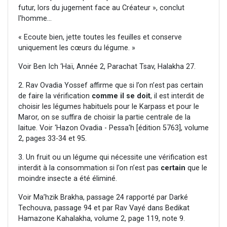
futur, lors du jugement face au Créateur », conclut
l'homme...
« Ecoute bien, jette toutes les feuilles et conserve
uniquement les cœurs du légume. »
Voir Ben Ich ‘Haï, Année 2, Parachat Tsav, Halakha 27.
2. Rav Ovadia Yossef affirme que si l’on n’est pas certain
de faire la vérification
comme il se doit
, il est interdit de
choisir les légumes habituels pour le Karpass et pour le
Maror, on se suffira de choisir la partie centrale de la
laitue. Voir ‘Hazon Ovadia - Pessa'h [édition 5763], volume
2, pages 33-34 et 95.
3. Un fruit ou un légume qui nécessite une vérification est
interdit à la consommation si l’on n’est pas
certain
que le
moindre insecte a été éliminé.
Voir Ma’hzik Brakha, passage 24 rapporté par Darké
Techouva, passage 94 et par Rav Vayé dans Bedikat
Hamazone Kahalakha, volume 2, page 119, note 9.