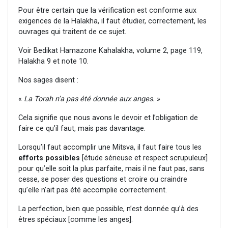
Pour être certain que la vérification est conforme aux
exigences de la Halakha, il faut étudier, correctement, les
ouvrages qui traitent de ce sujet.
Voir Bedikat Hamazone Kahalakha, volume 2, page 119,
Halakha 9 et note 10.
Nos sages disent :
«
La Torah n’a pas été donnée aux anges.
»
Cela signifie que nous avons le devoir et l’obligation de
faire ce qu’il faut, mais pas davantage.
Lorsqu’il faut accomplir une Mitsva, il faut faire tous les
efforts possibles
[étude sérieuse et respect scrupuleux]
pour qu’elle soit la plus parfaite, mais il ne faut pas, sans
cesse, se poser des questions et croire ou craindre
qu’elle n’ait pas été accomplie correctement.
La perfection, bien que possible, n’est donnée qu’à des
êtres spéciaux [comme les anges].