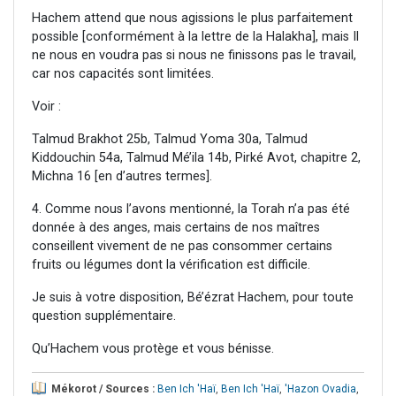
Hachem attend que nous agissions le plus parfaitement
possible [conformément à la lettre de la Halakha], mais Il
ne nous en voudra pas si nous ne finissons pas le travail,
car nos capacités sont limitées.
Voir :
Talmud Brakhot 25b, Talmud Yoma 30a, Talmud
Kiddouchin 54a, Talmud Mé’ila 14b, Pirké Avot, chapitre 2,
Michna 16 [en d’autres termes].
4. Comme nous l’avons mentionné, la Torah n’a pas été
donnée à des anges, mais certains de nos maîtres
conseillent vivement de ne pas consommer certains
fruits ou légumes dont la vérification est difficile.
Je suis à votre disposition, Bé’ézrat Hachem, pour toute
question supplémentaire.
Qu’Hachem vous protège et vous bénisse.
Mékorot / Sources :
Ben Ich 'Haï
,
Ben Ich 'Haï
,
'Hazon Ovadia
,