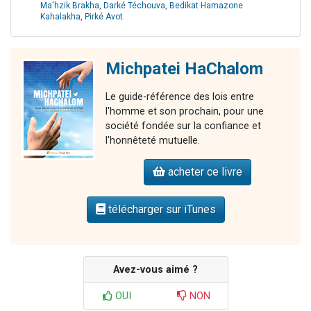
Ma'hzik Brakha
,
Darké Téchouva
,
Bedikat Hamazone
Kahalakha
,
Pirké Avot
.
Michpatei HaChalom
Le guide-référence des lois entre
l'homme et son prochain, pour une
société fondée sur la confiance et
l'honnêteté mutuelle.
acheter ce livre
télécharger sur iTunes
Avez-vous aimé ?
OUI
NON