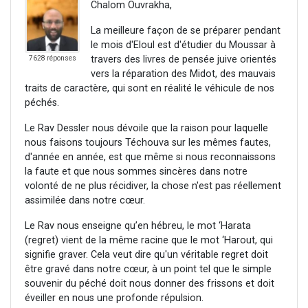
Chalom Ouvrakha,
La meilleure façon de se préparer pendant
le mois d'Eloul est d'étudier du Moussar à
travers des livres de pensée juive orientés
7628 réponses
vers la réparation des Midot, des mauvais
traits de caractère, qui sont en réalité le véhicule de nos
péchés.
Le Rav Dessler nous dévoile que la raison pour laquelle
nous faisons toujours Téchouva sur les mêmes fautes,
d'année en année, est que même si nous reconnaissons
la faute et que nous sommes sincères dans notre
volonté de ne plus récidiver, la chose n'est pas réellement
assimilée dans notre cœur.
Le Rav nous enseigne qu’en hébreu, le mot ‘Harata
(regret) vient de la même racine que le mot ‘Harout, qui
signifie graver. Cela veut dire qu'un véritable regret doit
être gravé dans notre cœur, à un point tel que le simple
souvenir du péché doit nous donner des frissons et doit
éveiller en nous une profonde répulsion.