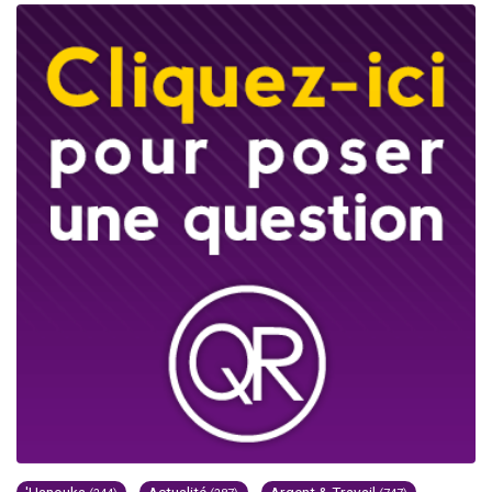
'Hanouka
Actualité
Argent & Travail