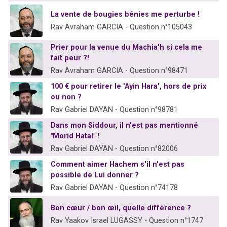
La vente de bougies bénies me perturbe !
Rav Avraham GARCIA - Question n°105043
Prier pour la venue du Machia'h si cela me
fait peur ?!
Rav Avraham GARCIA - Question n°98471
100 € pour retirer le 'Ayin Hara', hors de prix
ou non ?
Rav Gabriel DAYAN - Question n°98781
Dans mon Siddour, il n'est pas mentionné
"Morid Hatal" !
Rav Gabriel DAYAN - Question n°82006
Comment aimer Hachem s'il n'est pas
possible de Lui donner ?
Rav Gabriel DAYAN - Question n°74178
Bon cœur / bon œil, quelle différence ?
Rav Yaakov Israel LUGASSY - Question n°1747