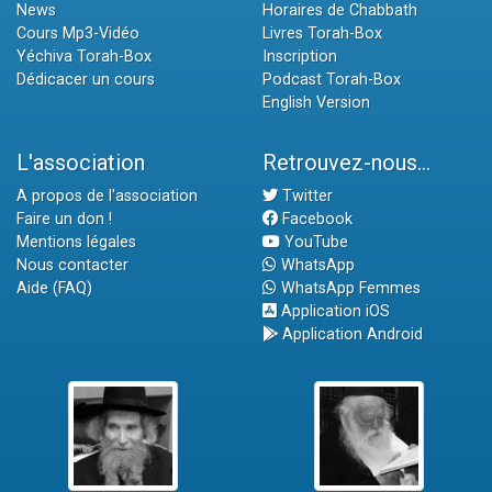
News
Horaires de Chabbath
Cours Mp3-Vidéo
Livres Torah-Box
Yéchiva Torah-Box
Inscription
Dédicacer un cours
Podcast Torah-Box
English Version
L'association
Retrouvez-nous...
A propos de l'association
Twitter
Faire un don !
Facebook
Mentions légales
YouTube
Nous contacter
WhatsApp
Aide (FAQ)
WhatsApp Femmes
Application iOS
Application Android