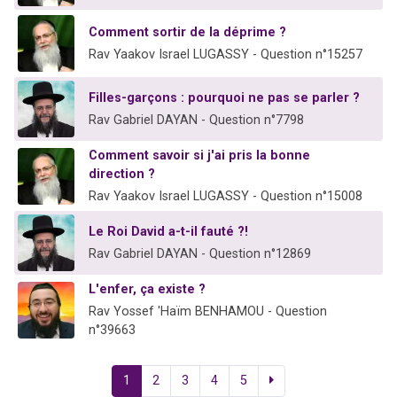
Comment sortir de la déprime ?
Rav Yaakov Israel LUGASSY - Question n°15257
Filles-garçons : pourquoi ne pas se parler ?
Rav Gabriel DAYAN - Question n°7798
Comment savoir si j'ai pris la bonne
direction ?
Rav Yaakov Israel LUGASSY - Question n°15008
Le Roi David a-t-il fauté ?!
Rav Gabriel DAYAN - Question n°12869
L'enfer, ça existe ?
Rav Yossef 'Haïm BENHAMOU - Question
n°39663
1
2
3
4
5