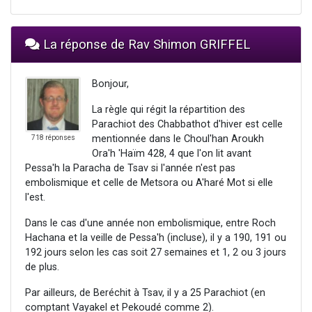
La réponse de Rav Shimon GRIFFEL
Bonjour,
La règle qui régit la répartition des
Parachiot des Chabbathot d'hiver est celle
mentionnée dans le Choul'han Aroukh
718 réponses
Ora'h 'Haïm 428, 4 que l'on lit avant
Pessa'h la Paracha de Tsav si l'année n'est pas
embolismique et celle de Metsora ou A'haré Mot si elle
l'est.
Dans le cas d'une année non embolismique, entre Roch
Hachana et la veille de Pessa'h (incluse), il y a 190, 191 ou
192 jours selon les cas soit 27 semaines et 1, 2 ou 3 jours
de plus.
Par ailleurs, de Beréchit à Tsav, il y a 25 Parachiot (en
comptant Vayakel et Pekoudé comme 2).