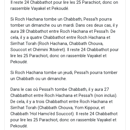
Il reste 24 Chabbathot pour lire les 25 Parachiot, donc on
rassemble Vayakel et Pekoudé.
Si Roch Hachana tombe un Chabbath, Pessa'h pourra
tomber un dimanche ou un mardi. Dans ces deux cas, il y
aura 28 Chabbathot entre Roch Hachana et Pessa'h. De
cela, il y a quatre Chabbathot entre Roch Hachana et
Sim'hat Torah (Roch Hachana, Chabbath Chouva,
Souccot et Chémini 'Atséret). Il reste 24 Chabbathot pour
lire les 25 Parachiot, donc on rassemble Vayakel et
Pekoudé.
Si Roch Hachana tombe un jeudi, Pessa'h pourra tomber
un Chabbath ou un dimanche.
Dans le cas où Pessa'h tombe Chabbath, il y aura 27
Chabbathot entre Roch Hachana et Pessa'h (non inclus).
De cela, il y a trois Chabbathot entre Roch Hachana et
Sim'hat Torah (Chabbath Chouva, Yom Kippour, et
Chabbath 'Hol Hamo'èd Souccot). Il reste 24 Chabbathot
pour lire les 25 Parachiot, donc on rassemble Vayakel et
Pekoudé.