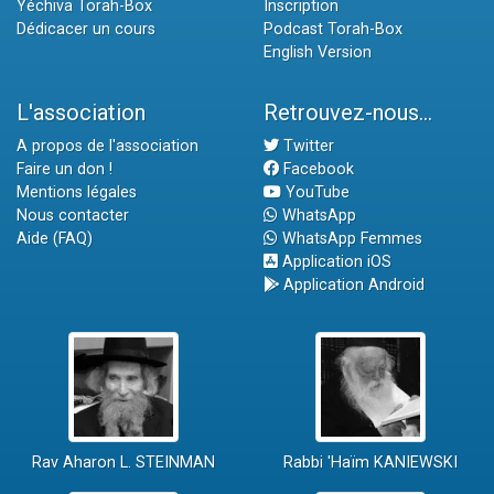
Yéchiva Torah-Box
Inscription
Dédicacer un cours
Podcast Torah-Box
English Version
L'association
Retrouvez-nous...
A propos de l'association
Twitter
Faire un don !
Facebook
Mentions légales
YouTube
Nous contacter
WhatsApp
Aide (FAQ)
WhatsApp Femmes
Application iOS
Application Android
Rav Aharon L. STEINMAN
Rabbi 'Haïm KANIEWSKI