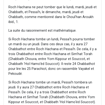
Roch Hachana ne peut tomber que le lundi, mardi, jeudi et
Chabbath, et Pessa'h, le dimanche, mardi, jeudi et
Chabbath, comme mentionné dans le Choul'han Aroukh
ibid., 1.
La suite du raisonnement est mathématique.
Si Roch Hachana tombe un lundi, Pessa'h pourra tomber
un mardi ou un jeudi. Dans ces deux cas, il y aura 27
Chabbathot entre Roch Hachana et Pessa'h. De cela, il y a
trois Chabbathot entre Roch Hachana et Sim'hat Torah
(Chabbath Chouva, entre Yom Kippour et Souccot, et
Chabbath 'Hol Hamo'èd Souccot). Il reste 24 Chabbathot
pour lire les 25 Parachiot, donc on rassemble Vayakel et
Pekoudé.
Si Roch Hachana tombe un mardi, Pessa'h tombera un
jeudi. Il y aura 27 Chabbathot entre Roch Hachana et
Pessa'h. De cela, il y a trois Chabbathot entre Roch
Hachana et Sim'hat Torah (Chabbath Chouva, entre Yom
Kippour et Souccot, et Chabbath 'Hol Hamo'èd Souccot).