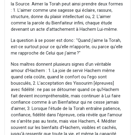
la Source. Aimer la Torah peut ainsi prendre deux formes
: 1. L’aimer comme une sagesse qui éclaire, rassure,
structure, donne du plaisir intellectuel ou, 2. L’aimer
comme la parole du Bienfaiteur infini, chaque étude
devenant un acte d’attachement à Hachem Lui-même.
La question à se poser est donc : "Quand j’aime la Torah,
est-ce surtout pour ce qu’elle m’apporte, ou parce qu’elle
me rapproche de Celui que j’aime ?"
Nos maîtres donnent plusieurs signes d’un véritable
amour d'Hachem : 1. La joie de servir Hachem même
quand cela coûte, quand le confort ou l’ego sont
bousculés, 2. L’acceptation des Yissourim [épreuves]
avec fidélité : ne pas se détourner quand ce qu'Hachem
fait devient incompréhensible, mais continuer à Lui faire
confiance comme à un Bienfaiteur qui ne cesse jamais
d’aimer, 3. Lorsque l’étude de la Torah entraîne patience,
confiance, fidélité dans l’épreuve, cela révèle que l’amour
ne s’arrête pas au texte, mais vise Hachem, 4. Méditer
souvent sur les bienfaits d’Hachem, visibles et cachés,
jusqu’à ressentir que toute la vie, et même la capacité