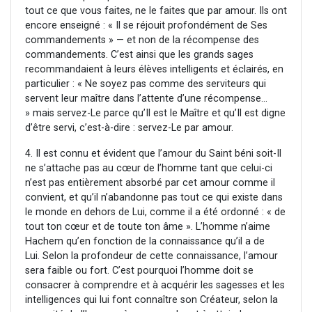
tout ce que vous faites, ne le faites que par amour. Ils ont
encore enseigné : « Il se réjouit profondément de Ses
commandements » — et non de la récompense des
commandements. C’est ainsi que les grands sages
recommandaient à leurs élèves intelligents et éclairés, en
particulier : « Ne soyez pas comme des serviteurs qui
servent leur maître dans l’attente d’une récompense…
» mais servez-Le parce qu’Il est le Maître et qu’Il est digne
d’être servi, c’est-à-dire : servez-Le par amour.
4. Il est connu et évident que l’amour du Saint béni soit-Il
ne s’attache pas au cœur de l’homme tant que celui-ci
n’est pas entièrement absorbé par cet amour comme il
convient, et qu’il n’abandonne pas tout ce qui existe dans
le monde en dehors de Lui, comme il a été ordonné : « de
tout ton cœur et de toute ton âme ». L’homme n’aime
Hachem qu’en fonction de la connaissance qu’il a de
Lui. Selon la profondeur de cette connaissance, l’amour
sera faible ou fort. C’est pourquoi l’homme doit se
consacrer à comprendre et à acquérir les sagesses et les
intelligences qui lui font connaître son Créateur, selon la