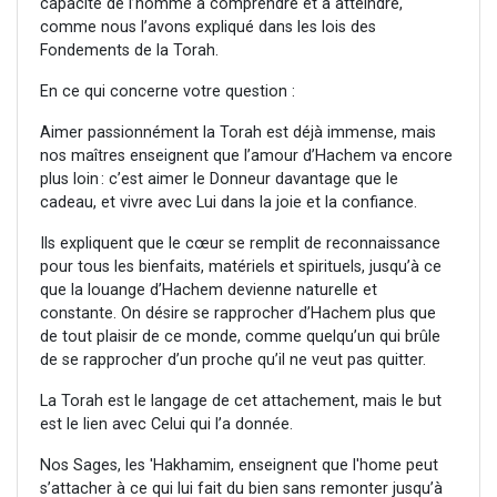
capacité de l’homme à comprendre et à atteindre,
comme nous l’avons expliqué dans les lois des
Fondements de la Torah.
En ce qui concerne votre question :
Aimer passionnément la Torah est déjà immense, mais
nos maîtres enseignent que l’amour d’Hachem va encore
plus loin : c’est aimer le Donneur davantage que le
cadeau, et vivre avec Lui dans la joie et la confiance.
Ils expliquent que le cœur se remplit de reconnaissance
pour tous les bienfaits, matériels et spirituels, jusqu’à ce
que la louange d’Hachem devienne naturelle et
constante. On désire se rapprocher d’Hachem plus que
de tout plaisir de ce monde, comme quelqu’un qui brûle
de se rapprocher d’un proche qu’il ne veut pas quitter.
La Torah est le langage de cet attachement, mais le but
est le lien avec Celui qui l’a donnée.
Nos Sages, les 'Hakhamim, enseignent que l'home peut
s’attacher à ce qui lui fait du bien sans remonter jusqu’à