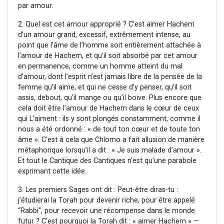
par amour.
2. Quel est cet amour approprié ? C’est aimer Hachem
d’un amour grand, excessif, extrêmement intense, au
point que l’âme de l’homme soit entièrement attachée à
l’amour de Hachem, et qu’il soit absorbé par cet amour
en permanence, comme un homme atteint du mal
d’amour, dont l’esprit n’est jamais libre de la pensée de la
femme qu’il aime, et qui ne cesse d’y penser, qu’il soit
assis, debout, qu’il mange ou qu’il boive. Plus encore que
cela doit être l’amour de Hachem dans le cœur de ceux
qui L’aiment : ils y sont plongés constamment, comme il
nous a été ordonné : « de tout ton cœur et de toute ton
âme ». C’est à cela que Chlomo a fait allusion de manière
métaphorique lorsqu’il a dit : « Je suis malade d’amour ».
Et tout le Cantique des Cantiques n’est qu’une parabole
exprimant cette idée.
3. Les premiers Sages ont dit : Peut-être diras-tu :
j’étudierai la Torah pour devenir riche, pour être appelé
“Rabbi”, pour recevoir une récompense dans le monde
futur ? C’est pourquoi la Torah dit : « aimer Hachem » —