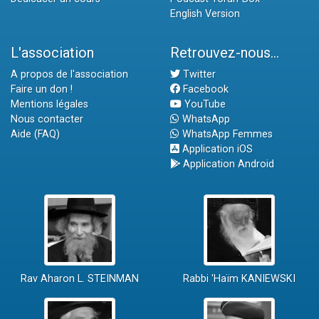
English Version
L'association
Retrouvez-nous...
A propos de l'association
Twitter
Faire un don !
Facebook
Mentions légales
YouTube
Nous contacter
WhatsApp
Aide (FAQ)
WhatsApp Femmes
Application iOS
Application Android
Rav Aharon L. STEINMAN
Rabbi 'Haïm KANIEWSKI