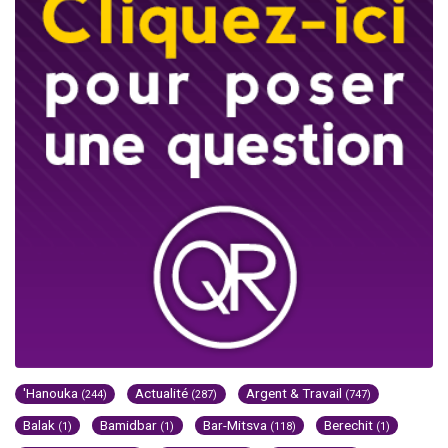
'Hanouka
Actualité
Argent & Travail
(244)
(287)
(747)
Balak
Bamidbar
Bar-Mitsva
Berechit
(1)
(1)
(118)
(1)