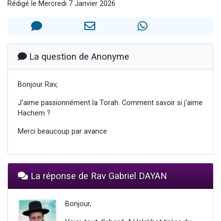
Rédigé le Mercredi 7 Janvier 2026
13 personnes viennent de demander une bénédiction
30 personnes viennent de faire un don pour Sauvez la jambe de Yohan
Il reste 49 places pour étudier en groupe sur Zoom
12 nouvelles musiques dans Torah-Box Music
La question de Anonyme
29 personnes viennent de demander une bénédiction
Bonjour Rav,
J'aime passionnément la Torah. Comment savoir si j'aime
Hachem ?
Merci beaucoup par avance
La réponse de Rav Gabriel DAYAN
Bonjour,