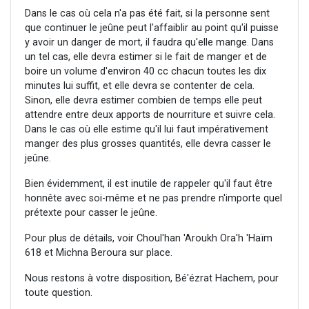
Dans le cas où cela n'a pas été fait, si la personne sent
que continuer le jeûne peut l'affaiblir au point qu'il puisse
y avoir un danger de mort, il faudra qu'elle mange. Dans
un tel cas, elle devra estimer si le fait de manger et de
boire un volume d'environ 40 cc chacun toutes les dix
minutes lui suffit, et elle devra se contenter de cela.
Sinon, elle devra estimer combien de temps elle peut
attendre entre deux apports de nourriture et suivre cela.
Dans le cas où elle estime qu'il lui faut impérativement
manger des plus grosses quantités, elle devra casser le
jeûne.
Bien évidemment, il est inutile de rappeler qu'il faut être
honnête avec soi-même et ne pas prendre n'importe quel
prétexte pour casser le jeûne.
Pour plus de détails, voir Choul'han 'Aroukh Ora'h 'Haïm
618 et Michna Beroura sur place.
Nous restons à votre disposition, Bé'ézrat Hachem, pour
toute question.