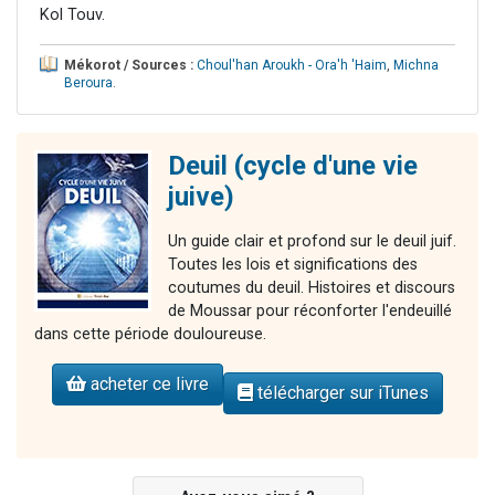
Kol Touv.
Mékorot / Sources :
Choul'han Aroukh - Ora'h 'Haim
,
Michna
Beroura
.
Deuil (cycle d'une vie
juive)
Un guide clair et profond sur le deuil juif.
Toutes les lois et significations des
coutumes du deuil. Histoires et discours
de Moussar pour réconforter l'endeuillé
dans cette période douloureuse.
acheter ce livre
télécharger sur iTunes