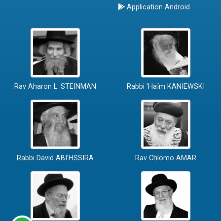
Application Android
Rav Aharon L. STEINMAN
Rabbi 'Haïm KANIEWSKI
Rabbi David ABI'HSSIRA
Rav Chlomo AMAR