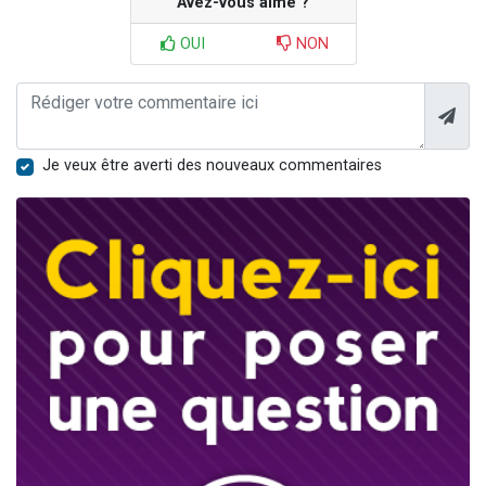
Avez-vous aimé ?
OUI
NON
Je veux être averti des nouveaux commentaires