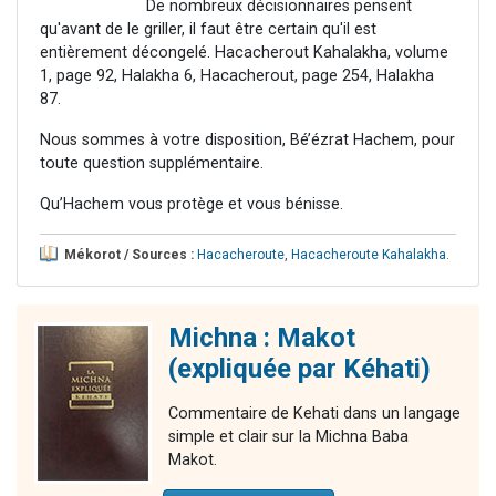
De nombreux décisionnaires pensent
qu'avant de le griller, il faut être certain qu'il est
entièrement décongelé. Hacacherout Kahalakha, volume
1, page 92, Halakha 6, Hacacherout, page 254, Halakha
87.
Nous sommes à votre disposition, Bé’ézrat Hachem, pour
toute question supplémentaire.
Qu’Hachem vous protège et vous bénisse.
Mékorot / Sources :
Hacacheroute
,
Hacacheroute Kahalakha
.
Michna : Makot
(expliquée par Kéhati)
Commentaire de Kehati dans un langage
simple et clair sur la Michna Baba
Makot.