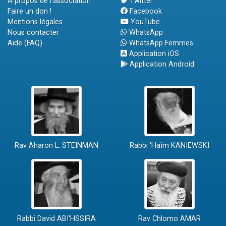
A propos de l'association
Twitter
Faire un don !
Facebook
Mentions légales
YouTube
Nous contacter
WhatsApp
Aide (FAQ)
WhatsApp Femmes
Application iOS
Application Android
Rav Aharon L. STEINMAN
Rabbi 'Haïm KANIEWSKI
Rabbi David ABI'HSSIRA
Rav Chlomo AMAR