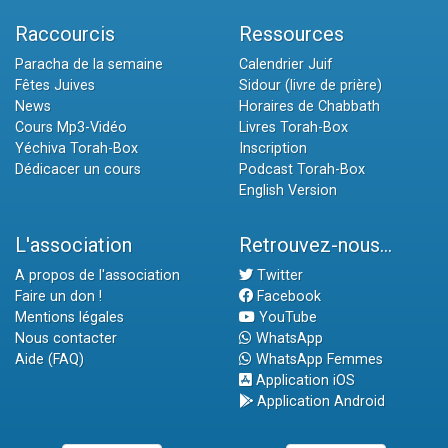
Raccourcis
Ressources
Paracha de la semaine
Calendrier Juif
Fêtes Juives
Sidour (livre de prière)
News
Horaires de Chabbath
Cours Mp3-Vidéo
Livres Torah-Box
Yéchiva Torah-Box
Inscription
Dédicacer un cours
Podcast Torah-Box
English Version
L'association
Retrouvez-nous...
A propos de l'association
Twitter
Faire un don !
Facebook
Mentions légales
YouTube
Nous contacter
WhatsApp
Aide (FAQ)
WhatsApp Femmes
Application iOS
Application Android