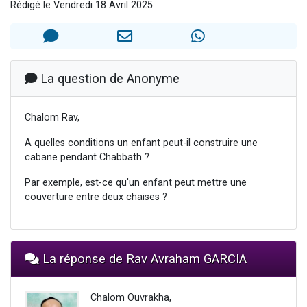
Rédigé le Vendredi 18 Avril 2025
4 personnes viennent de nous rejoindre sur WhatsApp
3 personnes viennent de nous rejoindre sur WhatsApp
3 personnes viennent de faire un don pour 5 jours de vacances aux Orphelins
Odaya vient de donner son Maasser
La question de Anonyme
2 personnes viennent de faire un don pour Tsédaka : pauvres d'Israel
Chalom Rav,
A quelles conditions un enfant peut-il construire une
cabane pendant Chabbath ?
Par exemple, est-ce qu'un enfant peut mettre une
couverture entre deux chaises ?
La réponse de Rav Avraham GARCIA
Chalom Ouvrakha,