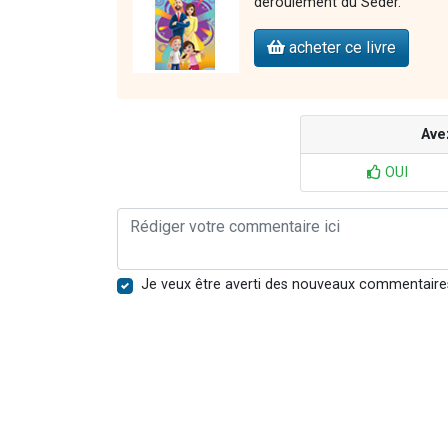
déroulement du Séder.
acheter ce livre
Ave
OUI
Je veux être averti des nouveaux commentaire