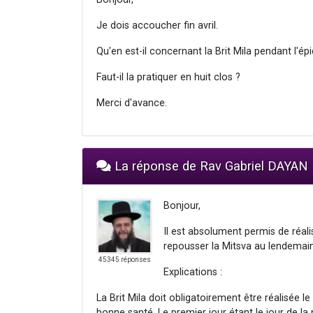
Je dois accoucher fin avril.
Qu'en est-il concernant la Brit Mila pendant l'é
Faut-il la pratiquer en huit clos ?
Merci d'avance.
La réponse de Rav Gabriel DAYAN
Bonjour,
Il est absolument permis de réalise
repousser la Mitsva au lendemain 
45345 réponses
Explications :
La Brit Mila doit obligatoirement être réalisée le
bonne santé. Le premier jour étant le jour de la