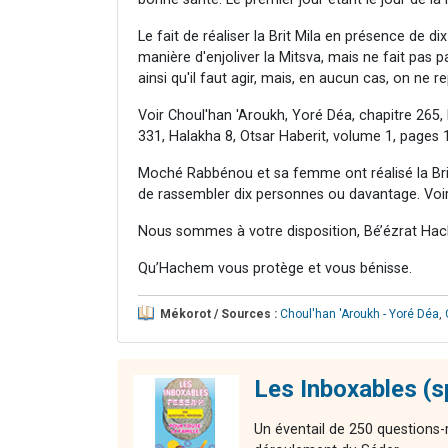
Le fait de réaliser la Brit Mila en présence de d
manière d'enjoliver la Mitsva, mais ne fait pas pa
ainsi qu'il faut agir, mais, en aucun cas, on ne
Voir Choul'han 'Aroukh, Yoré Déa, chapitre 265,
331, Halakha 8, Otsar Haberit, volume 1, pages 
Moché Rabbénou et sa femme ont réalisé la Brit 
de rassembler dix personnes ou davantage. Voir
Nous sommes à votre disposition, Bé’ézrat Hac
Qu’Hachem vous protège et vous bénisse.
Mékorot / Sources :
Choul'han 'Aroukh - Yoré Déa
,
Les Inboxables (s
Un éventail de 250 questions-