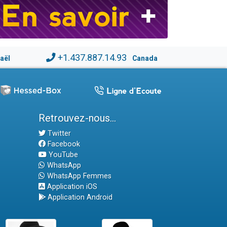
+1.437.887.14.93
raël
Canada
Retrouvez-nous...
Twitter
Facebook
YouTube
WhatsApp
WhatsApp Femmes
Application iOS
Application Android