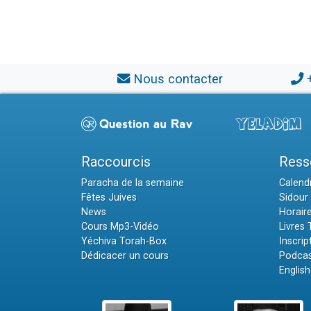
Nous contacter
Raccourcis
Ress
Paracha de la semaine
Calendr
Fêtes Juives
Sidour 
News
Horair
Cours Mp3-Vidéo
Livres
Yéchiva Torah-Box
Inscrip
Dédicacer un cours
Podcas
English