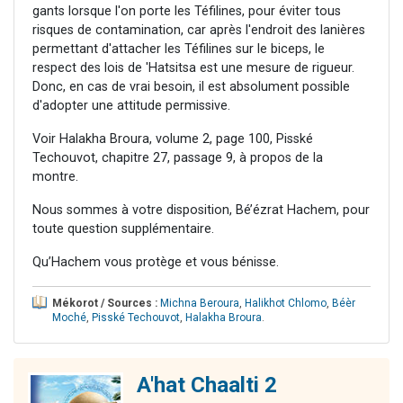
gants lorsque l'on porte les Téfilines, pour éviter tous
risques de contamination, car après l'endroit des lanières
permettant d'attacher les Téfilines sur le biceps, le
respect des lois de 'Hatsitsa est une mesure de rigueur.
Donc, en cas de vrai besoin, il est absolument possible
d'adopter une attitude permissive.
Voir Halakha Broura, volume 2, page 100, Pisské
Techouvot, chapitre 27, passage 9, à propos de la
montre.
Nous sommes à votre disposition, Bé’ézrat Hachem, pour
toute question supplémentaire.
Qu’Hachem vous protège et vous bénisse.
Mékorot / Sources :
Michna Beroura
,
Halikhot Chlomo
,
Béèr
Moché
,
Pisské Techouvot
,
Halakha Broura
.
A'hat Chaalti 2