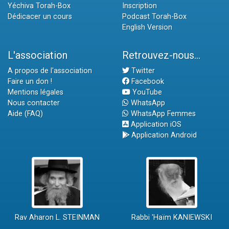
Yéchiva Torah-Box
Inscription
Dédicacer un cours
Podcast Torah-Box
English Version
L'association
Retrouvez-nous...
A propos de l'association
Twitter
Faire un don !
Facebook
Mentions légales
YouTube
Nous contacter
WhatsApp
Aide (FAQ)
WhatsApp Femmes
Application iOS
Application Android
Rav Aharon L. STEINMAN
Rabbi 'Haïm KANIEWSKI