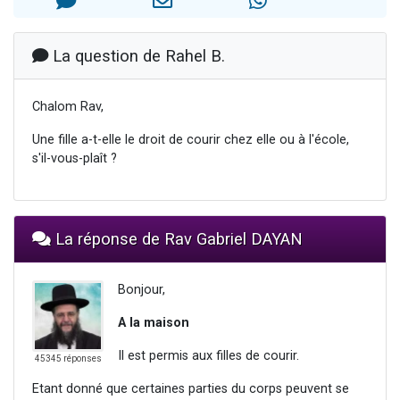
3 personnes viennent de nous rejoindre sur WhatsApp
2 personnes viennent de nous rejoindre sur WhatsApp
La question de Rahel B.
3 personnes viennent de nous rejoindre sur WhatsApp
2 nouvelles musiques dans Torah-Box Music
Chalom Rav,
4 personnes viennent de faire un don pour Reloger Rivka, 6 enfants, victime de violences...
Une fille a-t-elle le droit de courir chez elle ou à l'école,
s'il-vous-plaît ?
La réponse de Rav Gabriel DAYAN
Bonjour,
A la maison
Il est permis aux filles de courir.
45345 réponses
Etant donné que certaines parties du corps peuvent se