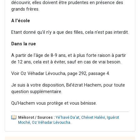
découvrir, elles doivent être prudentes en présence des
grands frères.
A l'école
Etant donné qu'il n'y a que des filles, cela n'est pas interdit.
Dans la rue
A partir de l'âge de 8-9 ans, et à plus forte raison à partir
de 12 ans, cela est à éviter, sauf en cas de vrai besoin.
Voir Oz Véhadar Lévoucha, page 292, passage 4.
Je suis à votre disposition, Bé’ézrat Hachem, pour toute
question supplémentaire.
Qu’Hachem vous protège et vous bénisse.
Mékorot / Sources :
Yé'havé Da'at
,
Chévet Halévi
,
Iguérot
Moché
,
Oz Véhadar Lévoucha
.