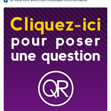
Je veux être averti des nouveaux commentaires