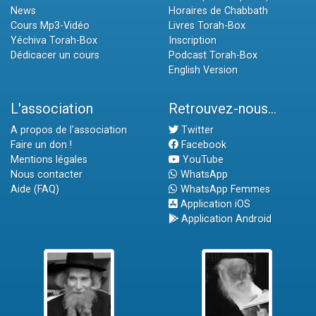
News
Horaires de Chabbath
Cours Mp3-Vidéo
Livres Torah-Box
Yéchiva Torah-Box
Inscription
Dédicacer un cours
Podcast Torah-Box
English Version
L'association
Retrouvez-nous...
A propos de l'association
Twitter
Faire un don !
Facebook
Mentions légales
YouTube
Nous contacter
WhatsApp
Aide (FAQ)
WhatsApp Femmes
Application iOS
Application Android